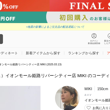
>地震の影響によるご注文品の配送遅延について
ログイン
最近
新規会員登録
した
ーディネート
新着アイテムから探す
ランキングから探す
モール姫路リバーシティー店 MIKI (2025.03.13)
ェ）イオンモール姫路リバーシティー店 MIKI のコーディネート 
MIKI
150cm
a.v.v
イオンモール姫
お気に入り