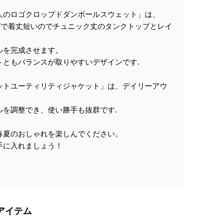
人のロゴクロップドダンボールスウェット」は、
プで着丈短いのでチュニック丈のタンクトップとレイ
ルを完成させます。
トともバランスが取りやすいデザインです.
0:00/0:15
ットユーティリティジャケット」は、デイリーアウ
ルを調整でき、使い勝手も抜群です.
春夏のおしゃれを楽しんでください。
手に入れましょう！
アイテム