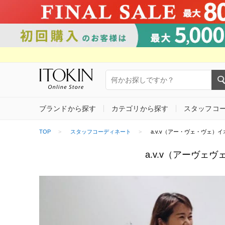
ブランドから探す
カテゴリから探す
スタッフコ
TOP
スタッフコーディネート
a.v.v（アー・ヴェ・ヴェ）イオン
a.v.v（アーヴェヴ