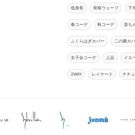
低身長
骨格ウェーブ
下
春コーデ
秋コーデ
楽ち
ふくらはぎカバー
二の腕カ
女子会コーデ
上品
イエ
2WAY
レイヤード
ナチュ