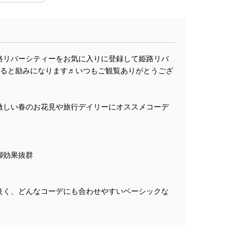
路リバーシティーをお気に入りに登録して姫路リバ
けると励みになります♬いつもご観覧ありがとうござ
激しい春のお花見や旅行デイリーにオススメコーデ
脚効果抜群
す
良く、どんなコーデにも合わせやすいベーシックな