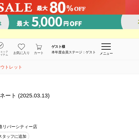
ゲスト
様
チェック
本年度会員ステージ：ゲスト
お気に入り
カート
メニュー
アイテム
アウトレット
(2025.03.13)
路リバーシティー店
スタッフに追加