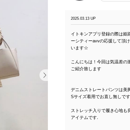
2025.03.13 UP
イトキンアプリ登録の際は姫
ーシティーavvの応援して頂
います☆
こんにちは！今回は気温差の
ご紹介致します
デニムストレートパンツは美
Sサイズ着用でお直し無しで
ストレッチ入りで履き心地も
アイテムです.