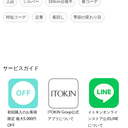
上品
シルバー
160cm台後半
春コーデ
時短コーデ
定番
着回し
季節の変わり目
サービスガイド
初回購入のお客様
ITOKIN Group公式
イトキンオンライ
限定 最大5,000円
アプリについて
ンストア公式LINE
OFF
について