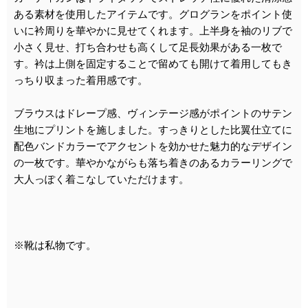
ある素材を使用したアイテムです。グログランをポイント使
いに衿周りを華やかに見せてくれます。上半身を袖のリブで
小さく見せ、打ち合わせも高くして足長効果がある一枚で
す。衿は上側を固定することで留めても開けて着用してもき
っちり収まった着用感です。
ブラウスはドレープ感、ヴィンテージ感がポイントのサテン
生地にプリントを施しました。すっきりとした比翼仕立てに
配色バンドカラーでアクセントを効かせた魅力的なデザイン
の一枚です。華やかながらも落ち着きのあるカラーリングで
大人っぽく着こなしていただけます。
※靴は私物です。