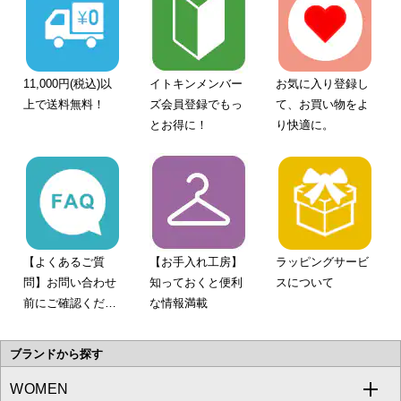
11,000円(税込)以
イトキンメンバー
お気に入り登録し
上で送料無料！
ズ会員登録でもっ
て、お買い物をよ
とお得に！
り快適に。
【よくあるご質
【お手入れ工房】
ラッピングサービ
問】お問い合わせ
知っておくと便利
スについて
前にご確認くださ
な情報満載
い。
ブランドから探す
WOMEN