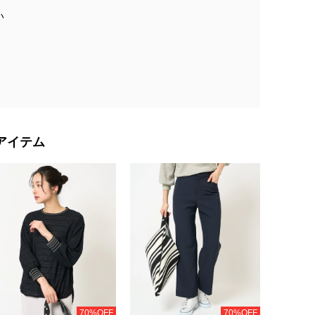
い
アイテム
70%OFF
70%OFF