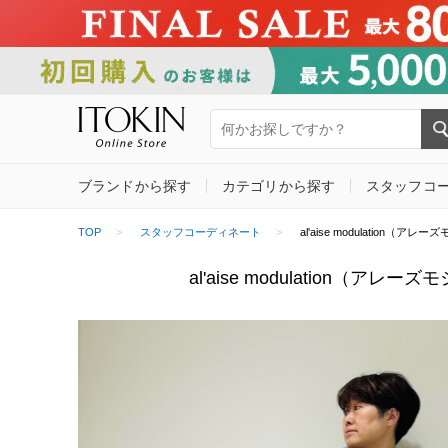
ブランドから探す
カテゴリから探す
スタッフコ
TOP
スタッフコーディネート
al'aise modulation（アレー
al'aise modulation（アレー