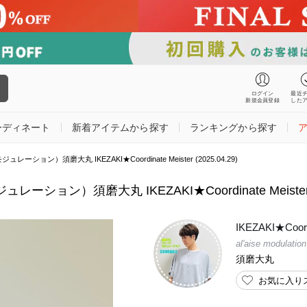
ログイン
最近
新規会員登録
した
ーディネート
新着アイテムから探す
ランキングから探す
ズモジュレーション）須磨大丸 IKEZAKI★Coordinate Meister (2025.04.29)
ズモジュレーション）須磨大丸 IKEZAKI★Coordinate Meiste
IKEZAKI★Coord
al'aise modulation
須磨大丸
お気に入り