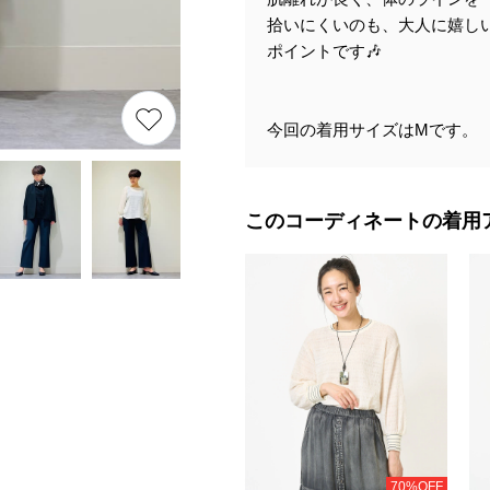
拾いにくいのも、大人に嬉し
ポイントです🎶
今回の着用サイズはMです。
このコーディネートの着用
70%OFF