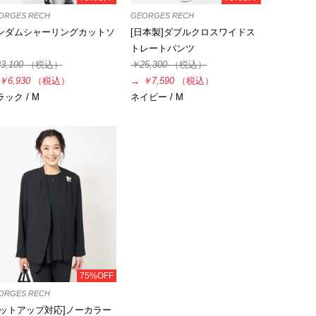
ORGES RECH
GEORGES RECH
ンダムシャーリングカットソ
[日本製]ダブルクロスワイドス
トレートパンツ
3,100
（税込）
￥25,300
（税込）
￥6,930
（税込）
→
￥7,590
（税込）
ック / M
ネイビー / M
75%OFF
ORGES RECH
セットアップ対応]ノーカラー