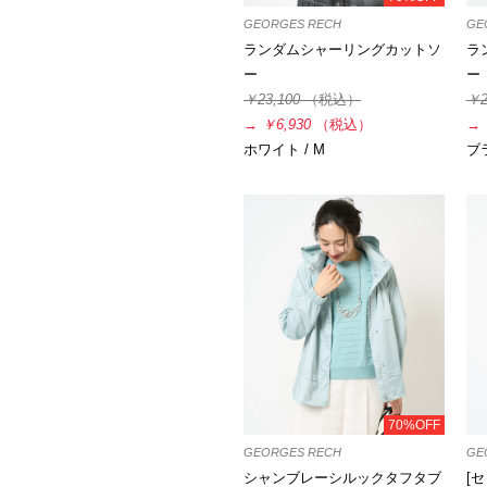
GEORGES RECH
GE
ランダムシャーリングカットソ
ラ
ー
ー
￥23,100
（税込）
￥2
→
￥6,930
（税込）
→
ホワイト / M
ブラ
70%OFF
GEORGES RECH
GE
シャンブレーシルックタフタブ
[