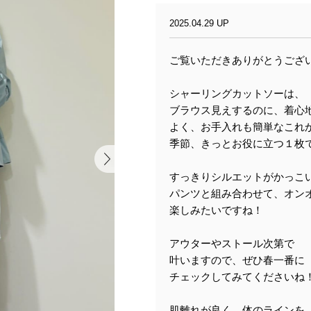
2025.04.29 UP
ご覧いただきありがとうござ
シャーリングカットソーは、
ブラウス見えするのに、着心
よく、お手入れも簡単なこれ
季節、きっとお役に立つ１枚で
すっきりシルエットがかっこ
パンツと組み合わせて、オン
楽しみたいですね！
アウターやストール次第で
叶いますので、ぜひ春一番に
チェックしてみてくださいね
肌離れが良く、体のラインを