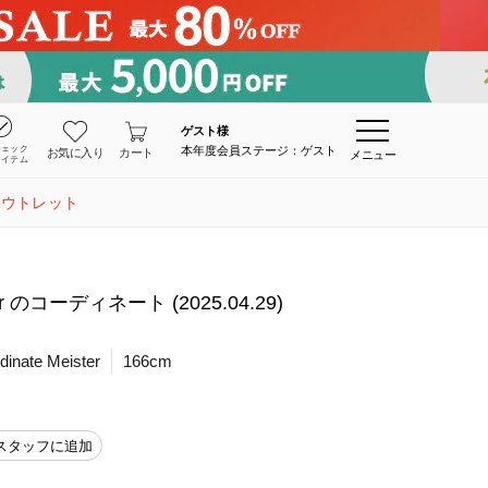
ゲスト
様
チェック
本年度会員ステージ：ゲスト
お気に入り
カート
メニュー
アイテム
アウトレット
r のコーディネート (2025.04.29)
inate Meister
166cm
スタッフに追加