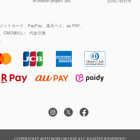
re:edition project 165
お問い合わせ
ットカード、PayPay、楽天ペイ、au PAY、
、GMO後払い、代金引換
。
COPYRIGHT © ITOKIN GROUP ALL RIGHTS RESERVED.