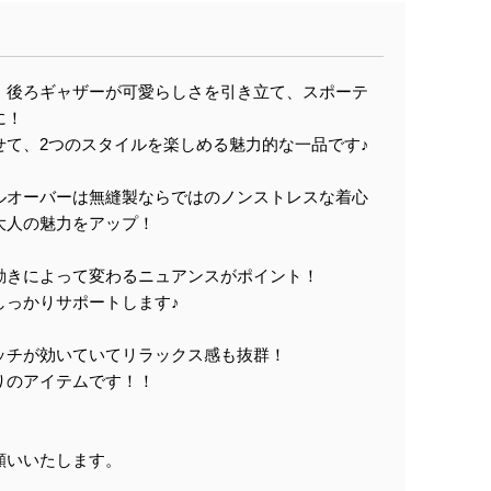
、後ろギャザーが可愛らしさを引き立て、スポーテ
に！
せて、2つのスタイルを楽しめる魅力的な一品です♪
ルオーバーは無縫製ならではのノンストレスな着心
大人の魅力をアップ！
動きによって変わるニュアンスがポイント！
しっかりサポートします♪
ッチが効いていてリラックス感も抜群！
りのアイテムです！！
願いいたします。