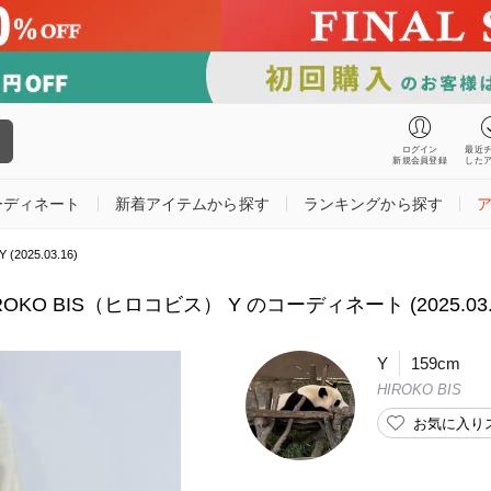
ログイン
最近
新規会員登録
した
ーディネート
新着アイテムから探す
ランキングから探す
2025.03.16)
ROKO BIS（ヒロコビス） Y のコーディネート (2025.03.
Y
159cm
HIROKO BIS
お気に入り