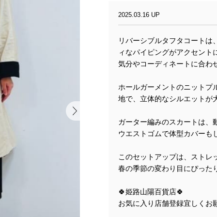
2025.03.16 UP
リバーシブルタフタコートは
ィなパイピングがアクセント
気分やコーディネートに合わ
ホールガーメントのニットプ
地で、立体的なシルエットが
ガーター編みのスカートは、
ウエストゴムで体型カバーも
このセットアップは、ストレ
春の季節の変わり目にぴった
🍀姫路山陽百貨店🍀
お気に入り店舗登録宜しくお