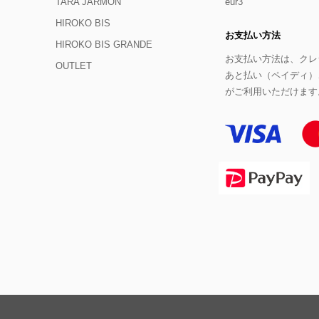
TARA JARMON
eur3
HIROKO BIS
お支払い方法
HIROKO BIS GRANDE
お支払い方法は、クレジ
OUTLET
あと払い（ペイディ）
がご利用いただけます