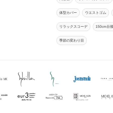
体型カバー
ウエストゴム
リラックスコーデ
150cm台
季節の変わり目