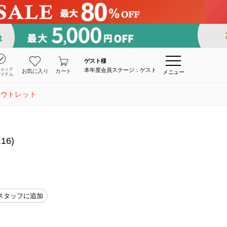
ゲスト
様
チェック
本年度会員ステージ：ゲスト
お気に入り
カート
メニュー
アイテム
アウトレット
16)
スタッフに追加