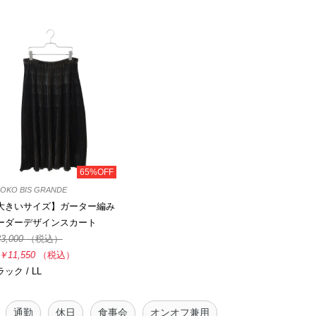
65%OFF
ROKO BIS GRANDE
大きいサイズ】ガーター編み
ーダーデザインスカート
3,000
（税込）
￥11,550
（税込）
ック / LL
通勤
休日
食事会
オンオフ兼用