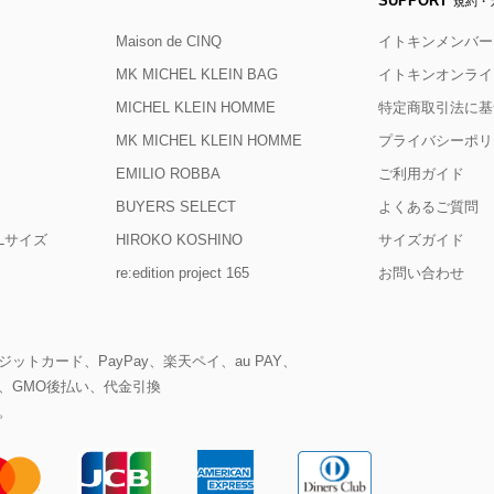
SUPPORT
規約・
Maison de CINQ
イトキンメンバー
MK MICHEL KLEIN BAG
イトキンオンライ
MICHEL KLEIN HOMME
特定商取引法に基
MK MICHEL KLEIN HOMME
プライバシーポリ
EMILIO ROBBA
ご利用ガイド
BUYERS SELECT
よくあるご質問
D Lサイズ
HIROKO KOSHINO
サイズガイド
re:edition project 165
お問い合わせ
ットカード、PayPay、楽天ペイ、au PAY、
、GMO後払い、代金引換
。