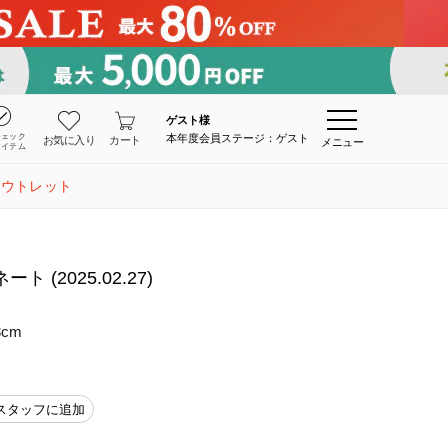
ゲスト
様
チェック
本年度会員ステージ：ゲスト
お気に入り
カート
メニュー
アイテム
アウトレット
(2025.02.27)
3cm
スタッフに追加