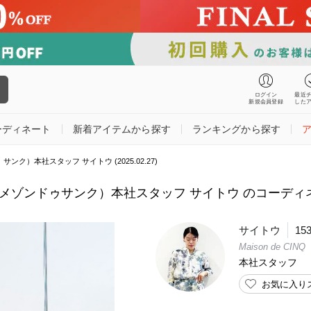
ログイン
最近
新規会員登録
した
ーディネート
新着アイテムから探す
ランキングから探す
ドゥ サンク）本社スタッフ サイトウ (2025.02.27)
INQ（メゾンドゥサンク）本社スタッフ サイトウ のコーディネート 
サイトウ
15
Maison de CINQ
本社スタッフ
お気に入り