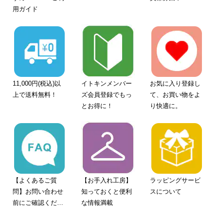
用ガイド
11,000円(税込)以
イトキンメンバー
お気に入り登録し
上で送料無料！
ズ会員登録でもっ
て、お買い物をよ
とお得に！
り快適に。
【よくあるご質
【お手入れ工房】
ラッピングサービ
問】お問い合わせ
知っておくと便利
スについて
前にご確認くださ
な情報満載
い。