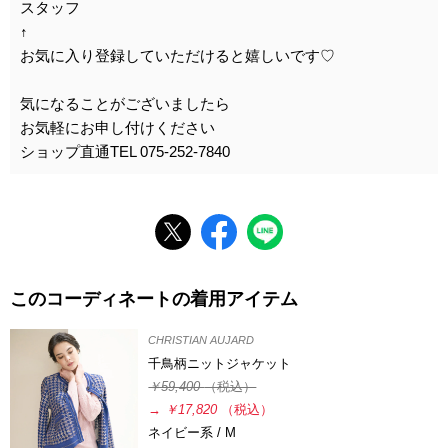
スタッフ
↑
お気に入り登録していただけると嬉しいです♡
気になることがございましたら
お気軽にお申し付けください
ショップ直通TEL 075-252-7840
このコーディネートの着用アイテム
CHRISTIAN AUJARD
千鳥柄ニットジャケット
￥59,400
（税込）
→
￥17,820
（税込）
ネイビー系 / M