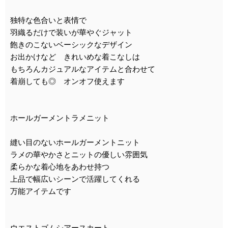
独特な色合いと表情で
羽織るだけで装いが華やぐジャット
飽きのこないベーシックなデザイン
お出かけなど きれいめな着こなしは
もちろんカジュアルなアイテムと合わせて
着崩しても◎ オンオフ使えます
ホールガーメントラメニット
縫い目のないホールガーメントニット
ラメの華やかさとニットの優しい雰囲気
柔らかな着心地をあわせ持つ
上品で幅広いシーンで活躍してくれる
万能アイテムです
ウエストゴムシアースカート