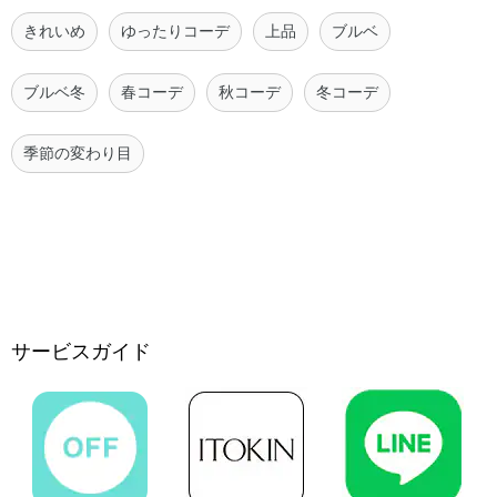
きれいめ
ゆったりコーデ
上品
ブルベ
ブルベ冬
春コーデ
秋コーデ
冬コーデ
季節の変わり目
サービスガイド