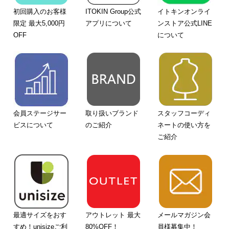
初回購入のお客様
ITOKIN Group公式
イトキンオンライ
限定 最大5,000円
アプリについて
ンストア公式LINE
OFF
について
会員ステージサー
取り扱いブランド
スタッフコーディ
ビスについて
のご紹介
ネートの使い方を
ご紹介
最適サイズをおす
アウトレット 最大
メールマガジン会
すめ！unisizeご利
80%OFF！
員様募集中！