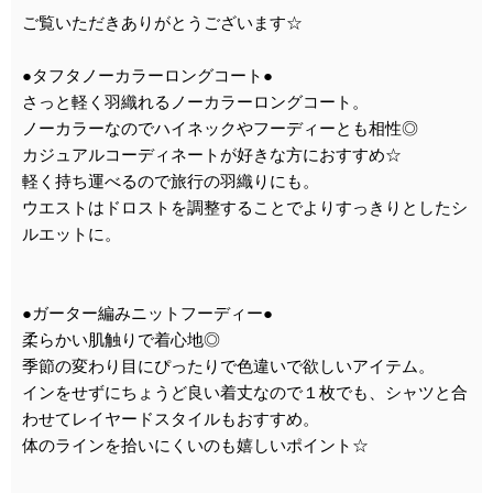
ご覧いただきありがとうございます☆
●タフタノーカラーロングコート●
さっと軽く羽織れるノーカラーロングコート。
ノーカラーなのでハイネックやフーディーとも相性◎
カジュアルコーディネートが好きな方におすすめ☆
軽く持ち運べるので旅行の羽織りにも。
ウエストはドロストを調整することでよりすっきりとしたシ
ルエットに。
●ガーター編みニットフーディー●
柔らかい肌触りで着心地◎
季節の変わり目にぴったりで色違いで欲しいアイテム。
インをせずにちょうど良い着丈なので１枚でも、シャツと合
わせてレイヤードスタイルもおすすめ。
体のラインを拾いにくいのも嬉しいポイント☆