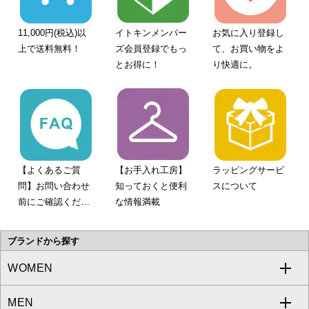
11,000円(税込)以
イトキンメンバー
お気に入り登録し
上で送料無料！
ズ会員登録でもっ
て、お買い物をよ
とお得に！
り快適に。
【よくあるご質
【お手入れ工房】
ラッピングサービ
問】お問い合わせ
知っておくと便利
スについて
前にご確認くださ
な情報満載
い。
ブランドから探す
WOMEN
MEN
a.v.v