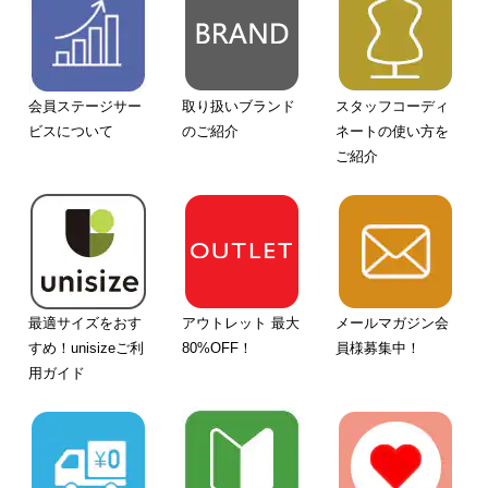
会員ステージサー
取り扱いブランド
スタッフコーディ
ビスについて
のご紹介
ネートの使い方を
ご紹介
最適サイズをおす
アウトレット 最大
メールマガジン会
すめ！unisizeご利
80%OFF！
員様募集中！
用ガイド