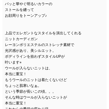
パッと華やぐ明るいカラーの
ストールを纏って
お顔周りをトーンアップ♪
上品でエレガントなスタイルを演出してくれる
ニットカーディガン
レーヨンポリエステルのストレッチ素材で
光沢感があり、美シルエット。
ボディラインを拾わずスタイルUPが
叶います⭐︎
ウールが入らないニットは、
本当に重宝！
もうウールのニットは着たくないけど
ちょっと肌寒いなぁ。
という季節が長いこの頃。。。
そんな時はウールが入らないニットが
本当に重宝！
これからの季節の変わり目