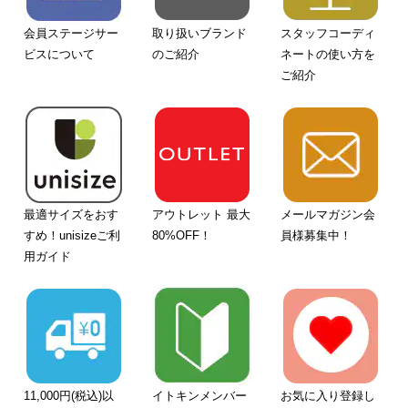
会員ステージサー
取り扱いブランド
スタッフコーディ
ビスについて
のご紹介
ネートの使い方を
ご紹介
最適サイズをおす
アウトレット 最大
メールマガジン会
すめ！unisizeご利
80%OFF！
員様募集中！
用ガイド
11,000円(税込)以
イトキンメンバー
お気に入り登録し