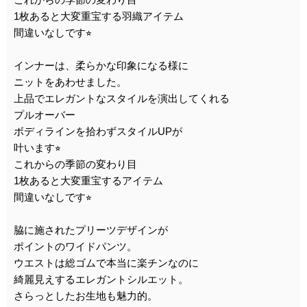
1枚あると大変重宝する羽織アイテム
間違いなしです⭐︎
インナーは、柔らかな印象になる様に
ニットをあわせました。
上品でエレガントなスタイルを演出してくれる
プルオーバー
ボディラインを拾わずスタイルUPが
叶います⭐︎
これからの季節の変わり目
1枚あると大変重宝するアイテム
間違いなしです⭐︎
脇に施されたプリーツデザインが
ポイントのワイドパンツ。
ウエストは総ゴムで本当に楽チンなのに
綺麗見えするエレガントシルエット。
さらっとしたお生地も魅力的。