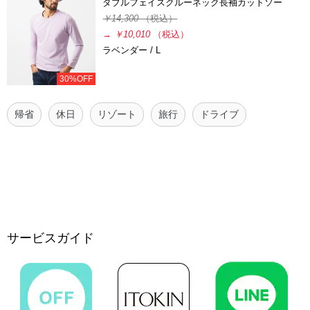
ダブルフェイスクルーネック長袖カットソー
￥14,300
（税込）
→
￥10,010
（税込）
ラベンダー / L
30%OFF
帰省
休日
リゾート
旅行
ドライブ
サービスガイド