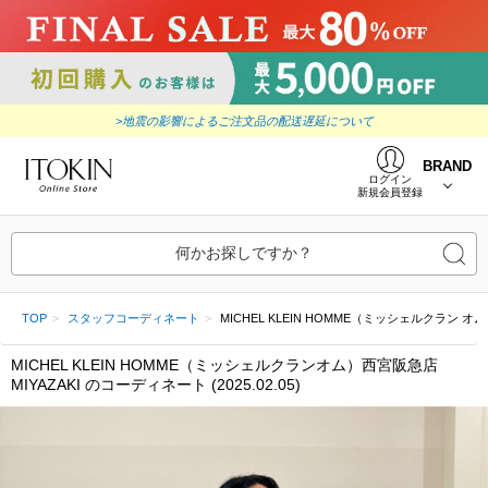
>地震の影響によるご注文品の配送遅延について
BRAND
ログイン
新規会員登録
何かお探しですか？
TOP
スタッフコーディネート
MICHEL KLEIN HOMME（ミッシェルクラン オム）西宮
MICHEL KLEIN HOMME（ミッシェルクランオム）西宮阪急店
MIYAZAKI のコーディネート (2025.02.05)