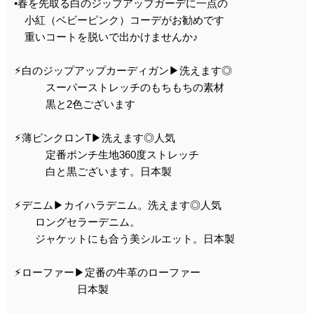
•春を先取る白のジップアップガーデに一点の
小紅（ベビーピンク）コーデがお勧めです
重いコートを脱いで出かけませんか♪
⚡︎白のジップアップカーディガン▶︎洗えます◎
スーパーストレッチのもちもちの素材
黒と2色ございます
⚡︎薄ピンクロンT▶︎洗えます◎人気
定番ポンチ生地360度ストレッチ
白と黒ございます。日本製
⚡︎デニム▶︎カイハラデニム。洗えます◎人気
ロングセラーデニム。
ジャケットにも合う美シルエット。日本製
⚡︎ローファー▶︎定番の牛革のローファー
日本製