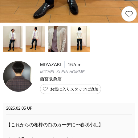
MIYAZAKI
167cm
MICHEL KLEIN HOMME
西宮阪急店
お気に入りスタッフに追加
2025.02.05 UP
【これからの相棒の白のカーデに〜春咲小紅】