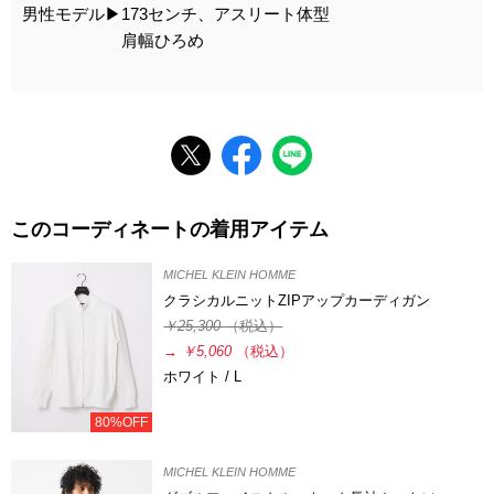
男性モデル▶︎173センチ、アスリート体型
肩幅ひろめ
このコーディネートの着用アイテム
MICHEL KLEIN HOMME
クラシカルニットZIPアップカーディガン
￥25,300
（税込）
→
￥5,060
（税込）
ホワイト / L
80%OFF
MICHEL KLEIN HOMME