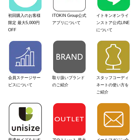
初回購入のお客様
ITOKIN Group公式
イトキンオンライ
限定 最大5,000円
アプリについて
ンストア公式LINE
OFF
について
会員ステージサー
取り扱いブランド
スタッフコーディ
ビスについて
のご紹介
ネートの使い方を
ご紹介
最適サイズをおす
アウトレット 最大
メールマガジン会