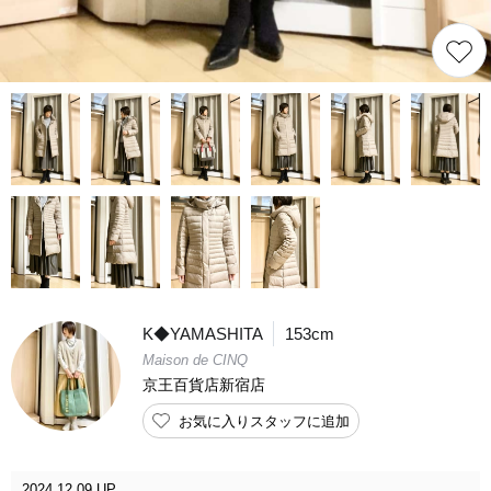
K◆YAMASHITA
153cm
Maison de CINQ
京王百貨店新宿店
お気に入りスタッフに追加
2024.12.09 UP