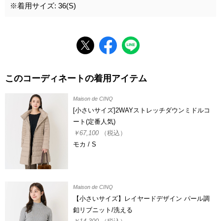
※着用サイズ: 36(S)
このコーディネートの着用アイテム
Maison de CINQ
[小さいサイズ]2WAYストレッチダウンミドルコ
ート(定番人気)
￥67,100
（税込）
モカ / S
Maison de CINQ
【小さいサイズ】レイヤードデザイン パール調
釦リブニット/洗える