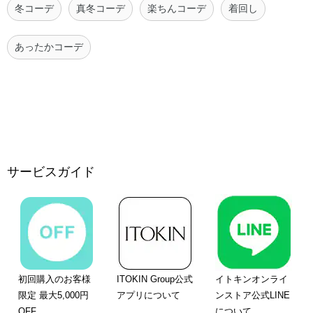
冬コーデ
真冬コーデ
楽ちんコーデ
着回し
あったかコーデ
サービスガイド
初回購入のお客様
ITOKIN Group公式
イトキンオンライ
限定 最大5,000円
アプリについて
ンストア公式LINE
OFF
について