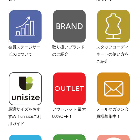
会員ステージサー
取り扱いブランド
スタッフコーディ
ビスについて
のご紹介
ネートの使い方を
ご紹介
最適サイズをおす
アウトレット 最大
メールマガジン会
すめ！unisizeご利
80%OFF！
員様募集中！
用ガイド