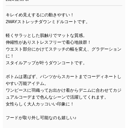
キレイめ見えするにの動きやすい！
2WAYストレッチダウンミドルコートです。
軽くサラッとした肌触りでマットな質感。
伸縮性がありストレスフリーで着心地抜群！
ウエスト部分にかけてステッチの幅を変え、グラデーション
に！
スタイルアップが叶うダウンコートです。
ボトムは選ばず、パンツからスカートまでコーディネートし
やすい万能アイテム。
ワンピースに羽織ってお出かけ着からデニムに合わせてカジ
ュアルコーデまで色んなシーンで活躍してくれます。
女性らしく大人カッコいい印象に！
フードが取り外し可能なのも嬉しい♪