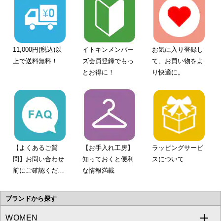
11,000円(税込)以
イトキンメンバー
お気に入り登録し
上で送料無料！
ズ会員登録でもっ
て、お買い物をよ
とお得に！
り快適に。
【よくあるご質
【お手入れ工房】
ラッピングサービ
問】お問い合わせ
知っておくと便利
スについて
前にご確認くださ
な情報満載
い。
ブランドから探す
WOMEN