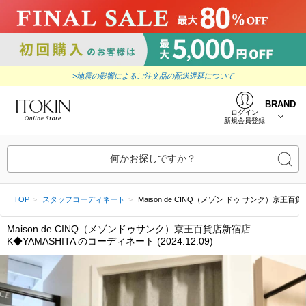
>地震の影響によるご注文品の配送遅延について
BRAND
ログイン
新規会員登録
何かお探しですか？
TOP
スタッフコーディネート
Maison de CINQ（メゾン ドゥ サンク）京王百貨店新宿
Maison de CINQ（メゾンドゥサンク）京王百貨店新宿店
K◆YAMASHITA のコーディネート (2024.12.09)