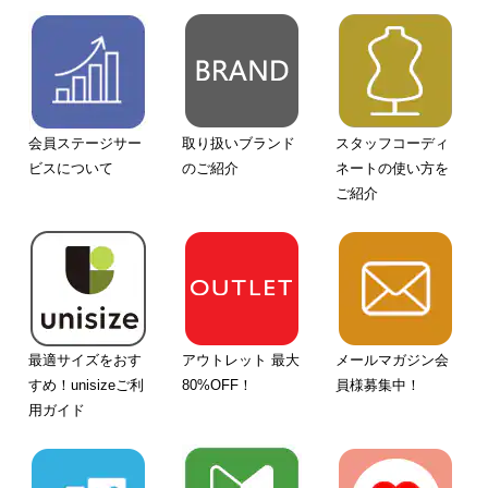
会員ステージサー
取り扱いブランド
スタッフコーディ
ビスについて
のご紹介
ネートの使い方を
ご紹介
最適サイズをおす
アウトレット 最大
メールマガジン会
すめ！unisizeご利
80%OFF！
員様募集中！
用ガイド