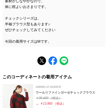
素材がしなやかなので、
体に程よいおさまりです。
チェックシリーズは、
半袖ブラウス型もあります♪
ぜひチェックしてみてください
今回の着用サイズはMです。
このコーディネートの着用アイテム
GIANNI LO GIUDICE
ウールリファインガーゼチェックブラウス
￥39,600
（税込）
→
￥13,860
（税込）