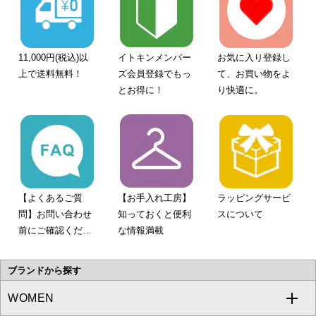
11,000円(税込)以
イトキンメンバー
お気に入り登録し
上で送料無料！
ズ会員登録でもっ
て、お買い物をよ
とお得に！
り快適に。
【よくあるご質
【お手入れ工房】
ラッピングサービ
問】お問い合わせ
知っておくと便利
スについて
前にご確認くださ
な情報満載
い。
ブランドから探す
WOMEN