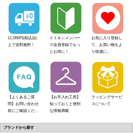
11,000円(税込)以
イトキンメンバー
お気に入り登録し
上で送料無料！
ズ会員登録でもっ
て、お買い物をよ
とお得に！
り快適に。
【よくあるご質
【お手入れ工房】
ラッピングサービ
問】お問い合わせ
知っておくと便利
スについて
前にご確認くださ
な情報満載
い。
ブランドから探す