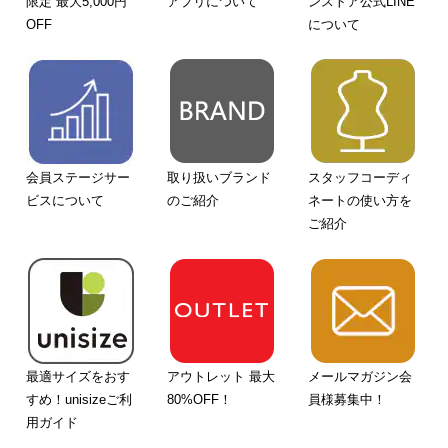
限定 最大5,000円
アプリについて
ンストア公式LINE
OFF
について
会員ステージサー
取り扱いブランド
スタッフコーディ
ビスについて
のご紹介
ネートの使い方を
ご紹介
最適サイズをおす
アウトレット 最大
メールマガジン会
すめ！unisizeご利
80%OFF！
員様募集中！
用ガイド