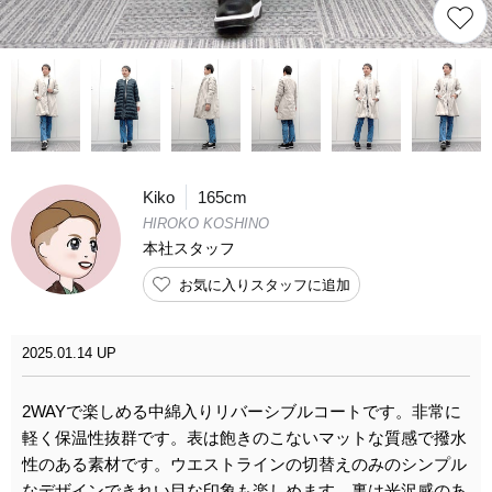
Kiko
165cm
HIROKO KOSHINO
本社スタッフ
お気に入りスタッフに追加
2025.01.14 UP
2WAYで楽しめる中綿入りリバーシブルコートです。非常に
軽く保温性抜群です。表は飽きのこないマットな質感で撥水
性のある素材です。ウエストラインの切替えのみのシンプル
なデザインできれい目な印象も楽しめます。裏は光沢感のあ