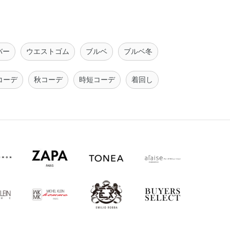
バー
ウエストゴム
ブルベ
ブルベ冬
コーデ
秋コーデ
時短コーデ
着回し