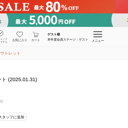
ゲスト
様
チェック
本年度会員ステージ：ゲスト
お気に入り
カート
メニュー
アイテム
アウトレット
2025.01.31)
NO
スタッフに追加