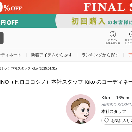
ログイン
最近
新規会員登録
した
ーディネート
新着アイテムから探す
ランキングから探す
シノ）本社スタッフ Kiko (2025.01.31)
HINO（ヒロココシノ）本社スタッフ Kiko のコーディネート (
Kiko
165cm
HIROKO KOSHI
本社スタッフ
お気に入り