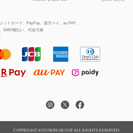
ットカード、PayPay、楽天ペイ、au PAY、
、GMO後払い、代金引換
。
COPYRIGHT © ITOKIN GROUP ALL RIGHTS RESERVED.