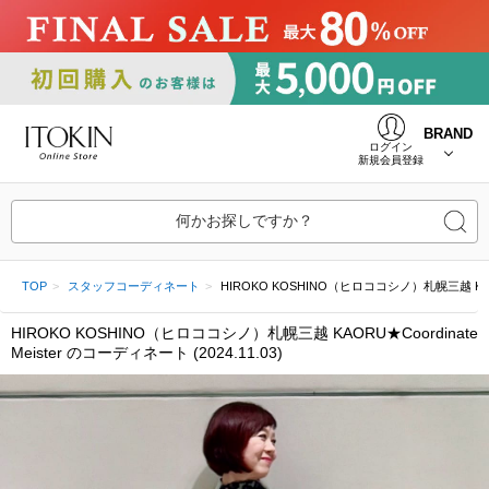
BRAND
ログイン
新規会員登録
何かお探しですか？
TOP
スタッフコーディネート
HIROKO KOSHINO（ヒロココシノ）札幌三越 KAORU★Co
HIROKO KOSHINO（ヒロココシノ）札幌三越 KAORU★Coordinate
Meister のコーディネート (2024.11.03)