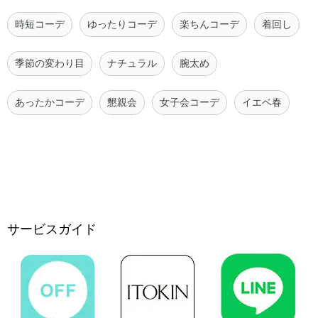
時短コーデ
ゆったりコーデ
楽ちんコーデ
着回し
季節の変わり目
ナチュラル
腕太め
あったかコーデ
懇親会
女子会コーデ
イエベ春
サービスガイド