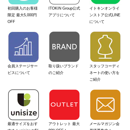
初回購入のお客様
ITOKIN Group公式
イトキンオンライ
限定 最大5,000円
アプリについて
ンストア公式LINE
OFF
について
会員ステージサー
取り扱いブランド
スタッフコーディ
ビスについて
のご紹介
ネートの使い方を
ご紹介
最適サイズをおす
アウトレット 最大
メールマガジン会