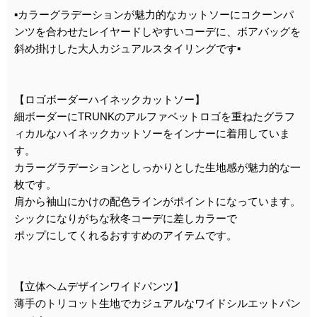
▪️カラーグラデーションが魅力的なカットソーにコクーンパ
ンツを合わせたレイヤードしやすいコーデに、ボアバッグを
斜め掛けした大人カジュアルスタイリングです▪️
【ロゴボーダーハイネックカットソー】
細ボーダーにTRUNKのアルファベットロゴを重ねたグラフ
ィカルなハイネックカットソーをインナーに着用していま
す。
カラーグラデーションとしっかりとした生地感が魅力的な一
枚です。
肩から袖山にかけの配色ラインがポイントになっています。
シックになりがちな秋冬コーデに差しカラーで
ポップにしてくれるおすすめのアイテムです。
【立体ヘムデザインワイドパンツ】
薄手のトリコット生地でカジュアルなワイドシルエットパン