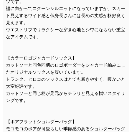
ツです。
裾に向かってコクーンシルエットになっていますが、スカー
ト見えするワイド感と低身長さんには長めの丈感が格好良く
見えます。
ウエストリブでリラクシーな穿き心地とシワにならない重宝
なアイテムです。
【カラーロゴジャカードソックス】
カットソーと同色同柄のロゴボーダーをジャカード編みにし
たオリジナルソックスを履いています。
トランク、ヒロコのソックスはとても履きやすく、暖かいと
大変好評です。
カットソーと同じ柄が足元からチラリと見える憎いスタイリ
ングです。
【ボアフラットショルダーバッグ】
モコモコのボアが可愛らしい季節感のあるショルダーバッグ