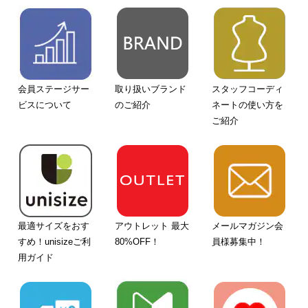
会員ステージサー
取り扱いブランド
スタッフコーディ
ビスについて
のご紹介
ネートの使い方を
ご紹介
最適サイズをおす
アウトレット 最大
メールマガジン会
すめ！unisizeご利
80%OFF！
員様募集中！
用ガイド