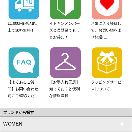
11,000円(税込)以
イトキンメンバー
お気に入り登録し
上で送料無料！
ズ会員登録でもっ
て、お買い物をよ
とお得に！
り快適に。
【よくあるご質
【お手入れ工房】
ラッピングサービ
問】お問い合わせ
知っておくと便利
スについて
前にご確認くださ
な情報満載
い。
ブランドから探す
WOMEN