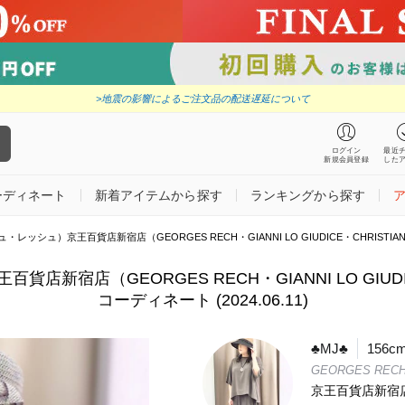
>地震の影響によるご注文品の配送遅延について
ログイン
最近
新規会員登録
した
ーディネート
新着アイテムから探す
ランキングから探す
レッシュ）京王百貨店新宿店（GEORGES RECH・GIANNI LO GIUDICE・CHRISTIAN AUJAR
新宿店（GEORGES RECH・GIANNI LO GIUDICE・
コーディネート (2024.06.11)
♣︎MJ♣︎
156c
GEORGES REC
京王百貨店新宿店（G