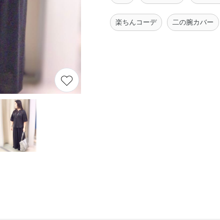
楽ちんコーデ
二の腕カバー