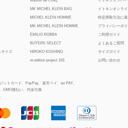
Maison de CINQ
イトキンメンバー
MK MICHEL KLEIN BAG
イトキンオンライ
MICHEL KLEIN HOMME
特定商取引法に基
MK MICHEL KLEIN HOMME
プライバシーポリ
EMILIO ROBBA
ご利用ガイド
BUYERS SELECT
よくあるご質問
D Lサイズ
HIROKO KOSHINO
サイズガイド
re:edition project 165
お問い合わせ
ットカード、PayPay、楽天ペイ、au PAY、
、GMO後払い、代金引換
。