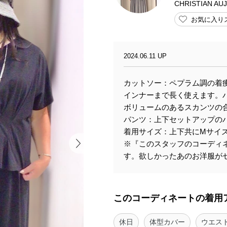
CHRISTIAN A
お気に入り
2024.06.11 UP
カットソー：ペプラム調の着
インナーまで長く使えます。
ボリュームのあるスカンツの
パンツ：上下セットアップの
着用サイズ：上下共にMサイズ
※『このスタッフのコーディ
す。欲しかったあのお洋服がセ
このコーディネートの着用
休日
体型カバー
ウエス