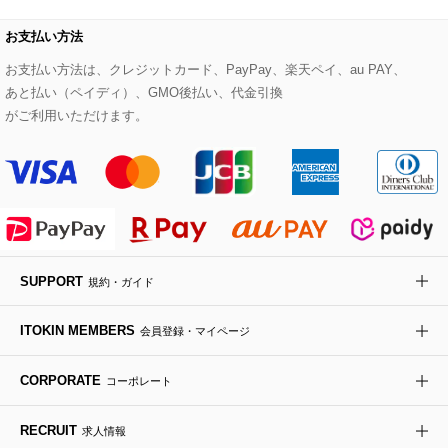
ダウンジャケット・コート
チャーム・ストラップ
トラベルバッグ
ドレスシューズ
ポプリアレンジ＆フレグランス
HIROKO BIS
お支払い方法
その他のコート・ブルゾン
ネクタイ
ビジネスバッグ
サンダル・ミュール
グリーン
お支払い方法は、クレジットカード、PayPay、楽天ペイ、au PAY、
HIROKO BIS GRANDE
あと払い（ペイディ）、GMO後払い、代金引換
ポーチ
その他のバッグ
その他のシューズ
その他のアートフラワー
がご利用いただけます。
傘・日傘
アイウェア
レッグウェア
SUPPORT
規約・ガイド
時計
ITOKIN MEMBERS
会員登録・マイページ
その他のグッズ・小物
CORPORATE
コーポレート
RECRUIT
求人情報