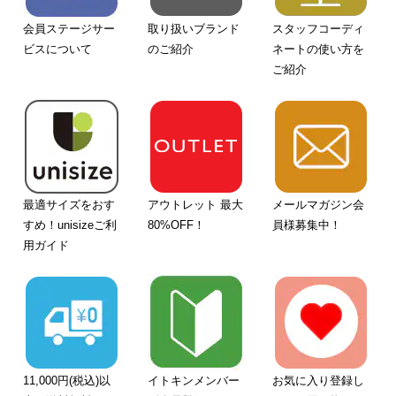
会員ステージサー
取り扱いブランド
スタッフコーディ
ビスについて
のご紹介
ネートの使い方を
ご紹介
最適サイズをおす
アウトレット 最大
メールマガジン会
すめ！unisizeご利
80%OFF！
員様募集中！
用ガイド
11,000円(税込)以
イトキンメンバー
お気に入り登録し