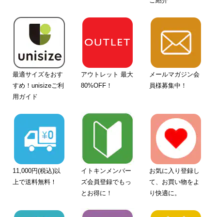
ご紹介
最適サイズをおす
アウトレット 最大
メールマガジン会
すめ！unisizeご利
80%OFF！
員様募集中！
用ガイド
11,000円(税込)以
イトキンメンバー
お気に入り登録し
上で送料無料！
ズ会員登録でもっ
て、お買い物をよ
とお得に！
り快適に。