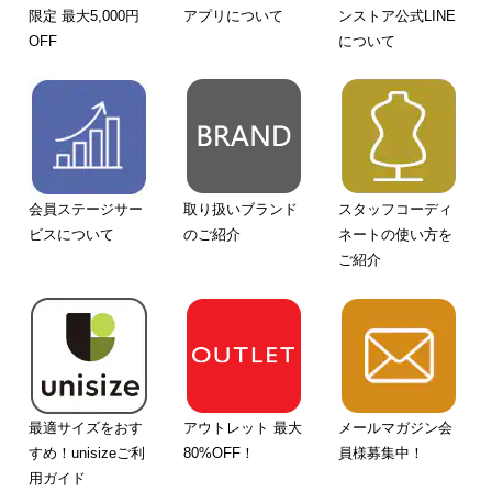
限定 最大5,000円
アプリについて
ンストア公式LINE
OFF
について
会員ステージサー
取り扱いブランド
スタッフコーディ
ビスについて
のご紹介
ネートの使い方を
ご紹介
最適サイズをおす
アウトレット 最大
メールマガジン会
すめ！unisizeご利
80%OFF！
員様募集中！
用ガイド