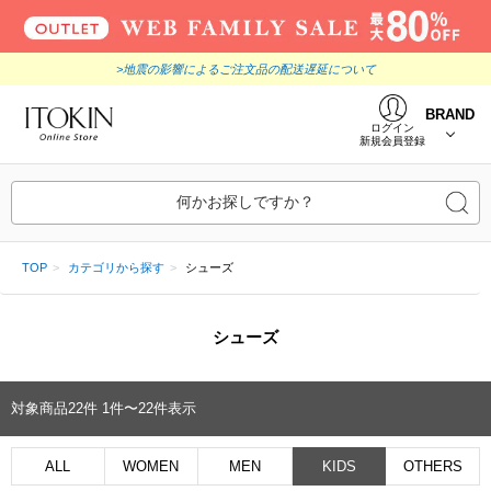
>地震の影響によるご注文品の配送遅延について
BRAND
ログイン
新規会員登録
何かお探しですか？
TOP
カテゴリから探す
シューズ
シューズ
対象商品
22
件
1件〜22件表示
ALL
WOMEN
MEN
KIDS
OTHERS