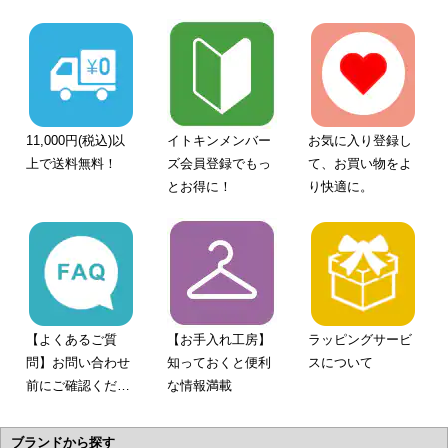
11,000円(税込)以
イトキンメンバー
お気に入り登録し
上で送料無料！
ズ会員登録でもっ
て、お買い物をよ
とお得に！
り快適に。
【よくあるご質
【お手入れ工房】
ラッピングサービ
問】お問い合わせ
知っておくと便利
スについて
前にご確認くださ
な情報満載
い。
ブランドから探す