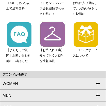
11,000円(税込)以
イトキンメンバー
お気に入り登録し
上で送料無料！
ズ会員登録でもっ
て、お買い物をよ
とお得に！
り快適に。
【よくあるご質
【お手入れ工房】
ラッピングサービ
問】お問い合わせ
知っておくと便利
スについて
前にご確認くださ
な情報満載
い。
ブランドから探す
WOMEN
MEN
a.v.v