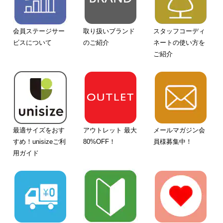
会員ステージサー
取り扱いブランド
スタッフコーディ
ビスについて
のご紹介
ネートの使い方を
ご紹介
最適サイズをおす
アウトレット 最大
メールマガジン会
すめ！unisizeご利
80%OFF！
員様募集中！
用ガイド