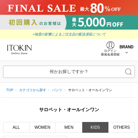
>地震の影響によるご注文品の配送遅延について
BRAND
ログイン
新規会員登録
何かお探しですか？
TOP
カテゴリから探す
パンツ
サロペット・オールインワン
サロペット・オールインワン
ALL
WOMEN
MEN
KIDS
OTHERS