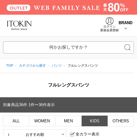
BRAND
ログイン
新規会員登録
何かお探しですか？
TOP
カテゴリから探す
パンツ
フルレングスパンツ
フルレングスパンツ
対象商品
36
件
1件〜36件表示
ALL
WOMEN
MEN
KIDS
OTHERS
全カラー表示