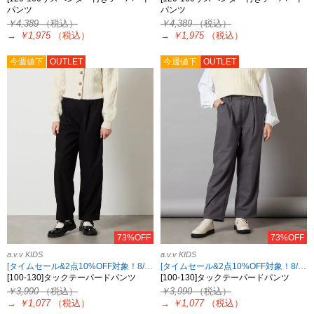
パンツ
パンツ
￥4,389
（税込）
￥4,389
（税込）
→
￥1,975
（税込）
→
￥1,975
（税込）
今週値下
OUTLET
今週値下
OUTLET
73%OFF
73%OFF
a.v.v KIDS
a.v.v KIDS
[タイムセール&2点10%OFF対象！8/17 8:59まで]
[タイムセール&2点10%OFF対象！8/17 8:59まで]
[100-130]タックテーパードパンツ
[100-130]タックテーパードパンツ
￥3,990
（税込）
￥3,990
（税込）
→
￥1,077
（税込）
→
￥1,077
（税込）