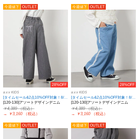
今週値下
OUTLET
今週値下
OUTLET
28%OFF
28%OFF
a.v.v KIDS
a.v.v KIDS
[タイムセール&2点10%OFF対象！8/17 8:59まで]
[タイムセール&2点10%OFF対象！8/17 8:59まで]
[120-130]アソートデザインデニム
[120-130]アソートデザインデニム
￥4,389
（税込）
￥4,389
（税込）
→
￥3,160
（税込）
→
￥3,160
（税込）
今週値下
OUTLET
今週値下
OUTLET