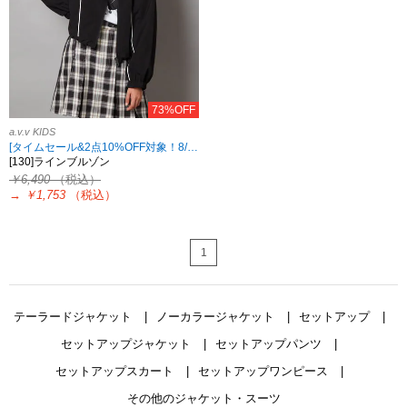
73%OFF
a.v.v KIDS
[タイムセール&2点10%OFF対象！8/17 8:59まで]
[130]ラインブルゾン
￥6,490
（税込）
→
￥1,753
（税込）
1
テーラードジャケット
ノーカラージャケット
セットアップ
セットアップジャケット
セットアップパンツ
セットアップスカート
セットアップワンピース
その他のジャケット・スーツ