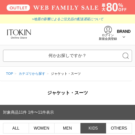
>地震の影響によるご注文品の配送遅延について
BRAND
ログイン
新規会員登録
何かお探しですか？
TOP
カテゴリから探す
ジャケット・スーツ
ジャケット・スーツ
対象商品
11
件
1件〜11件表示
ALL
WOMEN
MEN
KIDS
OTHERS