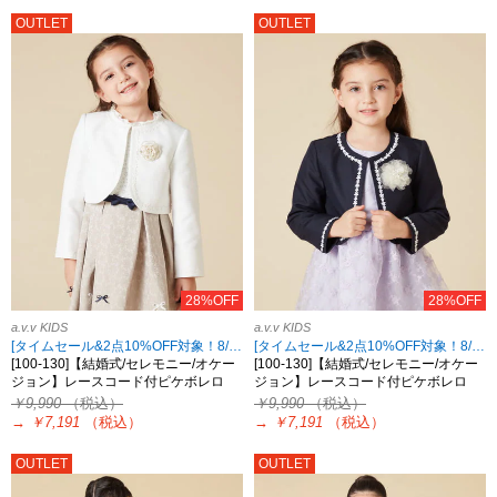
OUTLET
OUTLET
28%OFF
28%OFF
a.v.v KIDS
a.v.v KIDS
[タイムセール&2点10%OFF対象！8/17 8:59まで]
[タイムセール&2点10%OFF対象！8/17 8:59まで]
[100-130]【結婚式/セレモニー/オケー
[100-130]【結婚式/セレモニー/オケー
ジョン】レースコード付ピケボレロ
ジョン】レースコード付ピケボレロ
￥9,990
（税込）
￥9,990
（税込）
→
￥7,191
（税込）
→
￥7,191
（税込）
OUTLET
OUTLET