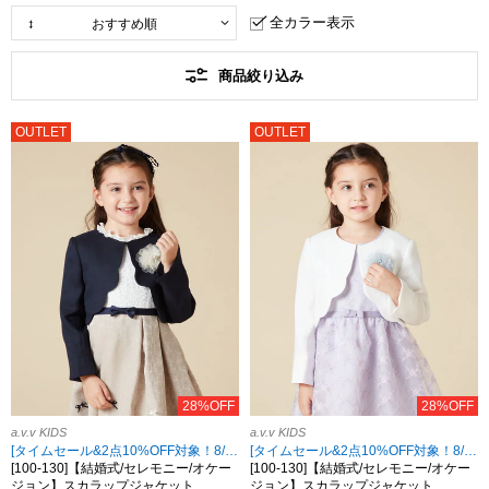
全カラー表示
商品絞り込み
OUTLET
OUTLET
28%OFF
28%OFF
a.v.v KIDS
a.v.v KIDS
[タイムセール&2点10%OFF対象！8/17 8:59まで]
[タイムセール&2点10%OFF対象！8/17 8:59まで]
[100-130]【結婚式/セレモニー/オケー
[100-130]【結婚式/セレモニー/オケー
ジョン】スカラップジャケット
ジョン】スカラップジャケット