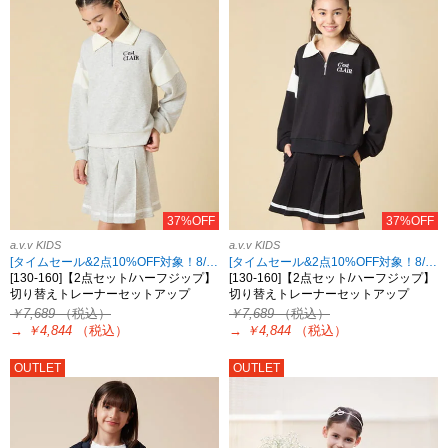
37%OFF
37%OFF
a.v.v KIDS
a.v.v KIDS
[タイムセール&2点10%OFF対象！8/17 8:59まで]
[タイムセール&2点10%OFF対象！8/17 8:59まで]
[130-160]【2点セット/ハーフジップ】
[130-160]【2点セット/ハーフジップ】
切り替えトレーナーセットアップ
切り替えトレーナーセットアップ
￥7,689
（税込）
￥7,689
（税込）
→
￥4,844
（税込）
→
￥4,844
（税込）
OUTLET
OUTLET