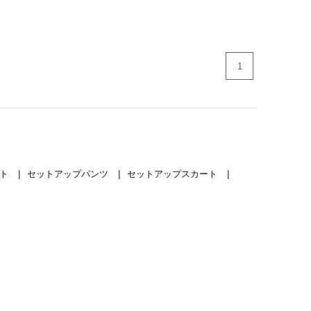
1
ット
セットアップパンツ
セットアップスカート