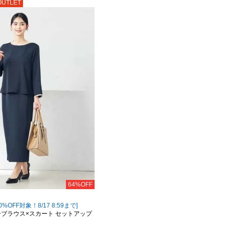
OUTLET
64%OFF
OFF対象！8/17 8:59まで]
ーブラウス×スカート セットアップ