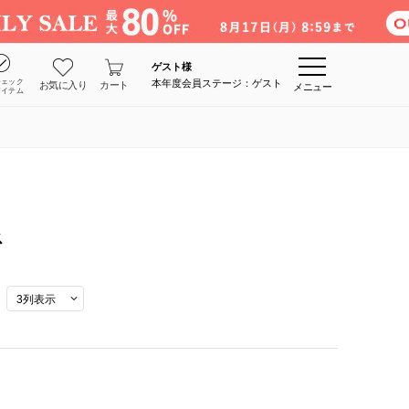
ゲスト
様
チェック
本年度会員ステージ：ゲスト
お気に入り
カート
メニュー
アイテム
ス