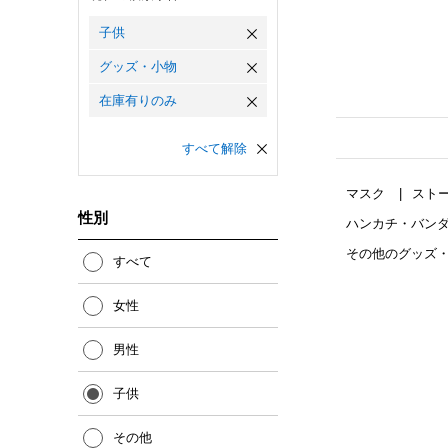
子供
グッズ・小物
在庫有りのみ
すべて解除
マスク
スト
性別
ハンカチ・バン
その他のグッズ
すべて
女性
男性
子供
その他