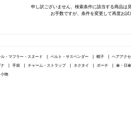
申し訳ございません、
検索条件に該当する商品は
お手数ですが、条件を変更して再度お試
ール・マフラー・スヌード
ベルト・サスペンダー
帽子
ヘアアク
ダナ
手袋
チャーム・ストラップ
ネクタイ
ポーチ
傘・日
・小物