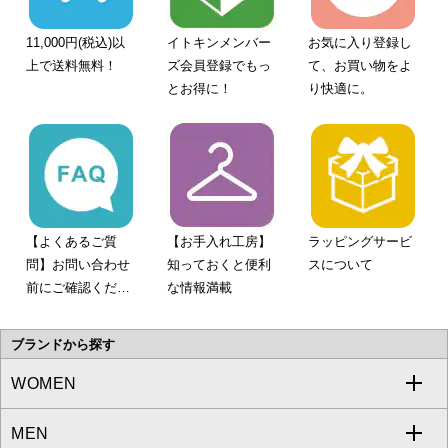
11,000円(税込)以
イトキンメンバー
お気に入り登録し
上で送料無料！
ズ会員登録でもっ
て、お買い物をよ
とお得に！
り快適に。
【よくあるご質
【お手入れ工房】
ラッピングサービ
問】お問い合わせ
知っておくと便利
スについて
前にご確認くださ
な情報満載
い。
ブランドから探す
WOMEN
MEN
a.v.v