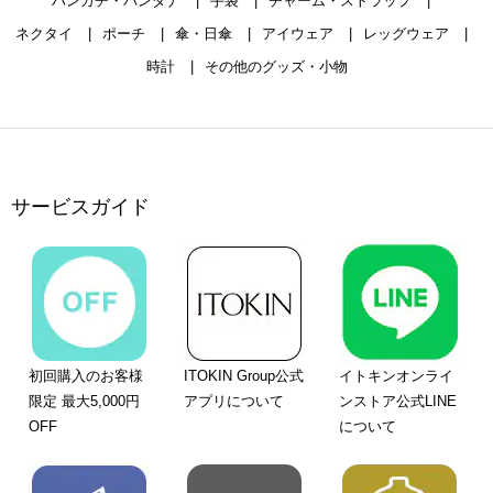
ハンカチ・バンダナ
手袋
チャーム・ストラップ
ネクタイ
ポーチ
傘・日傘
アイウェア
レッグウェア
時計
その他のグッズ・小物
サービスガイド
初回購入のお客様
ITOKIN Group公式
イトキンオンライ
限定 最大5,000円
アプリについて
ンストア公式LINE
OFF
について