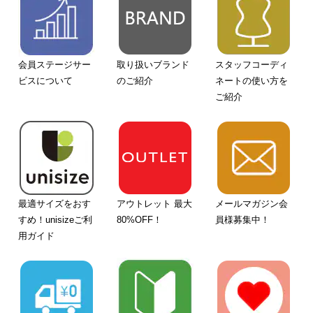
会員ステージサー
取り扱いブランド
スタッフコーディ
ビスについて
のご紹介
ネートの使い方を
ご紹介
最適サイズをおす
アウトレット 最大
メールマガジン会
すめ！unisizeご利
80%OFF！
員様募集中！
用ガイド