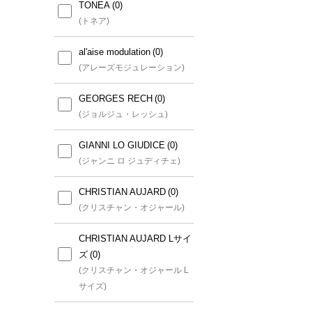
TONEA
(トネア)
al'aise modulation
(アレーズモジュレーション)
GEORGES RECH
(ジョルジュ・レッシュ)
GIANNI LO GIUDICE
(ジャンニ ロ ジュディチェ)
CHRISTIAN AUJARD
(クリスチャン・オジャール)
CHRISTIAN AUJARD Lサイ
ズ
(クリスチャン・オジャール L
サイズ)