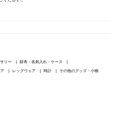
セサリー
財布・名刺入れ・ケース
ェア
レッグウェア
時計
その他のグッズ・小物