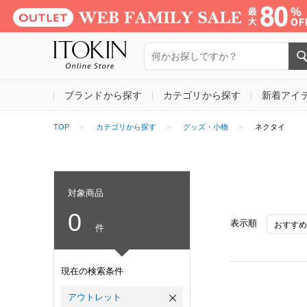
ブランドから探す
カテゴリから探す
新着アイ
TOP
カテゴリから探す
グッズ・小物
ネクタイ
対象商品
0
表示順
件
現在の検索条件
アウトレット