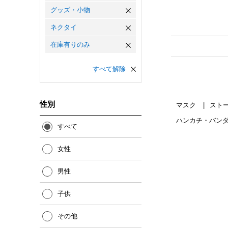
グッズ・小物
ネクタイ
在庫有りのみ
すべて解除
性別
マスク
スト
ハンカチ・バン
すべて
女性
男性
子供
その他