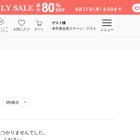
ゲスト
様
チェック
本年度会員ステージ：ゲスト
お気に入り
カート
メニュー
アイテム
見つかりませんでした。
しください。