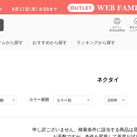
ログイン
最近
新規会員登録
した
テムから探す
おすすめから探す
ランキングから探す
ネクタイ
カラー展開
申し訳ございません、
検索条件に該当する商品は
お手数ですが、条件を変更して再度お試