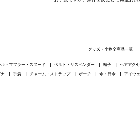
グッズ・小物全商品一覧
ール・マフラー・スヌード
ベルト・サスペンダー
帽子
ヘアアク
ダナ
手袋
チャーム・ストラップ
ポーチ
傘・日傘
アイウ