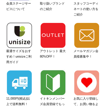
会員ステージサー
取り扱いブランド
スタッフコーディ
ビスについて
のご紹介
ネートの使い方を
ご紹介
最適サイズをおす
アウトレット 最大
メールマガジン会
すめ！unisizeご利
80%OFF！
員様募集中！
用ガイド
11,000円(税込)以
イトキンメンバー
お気に入り登録し
上で送料無料！
ズ会員登録でもっ
て、お買い物をよ