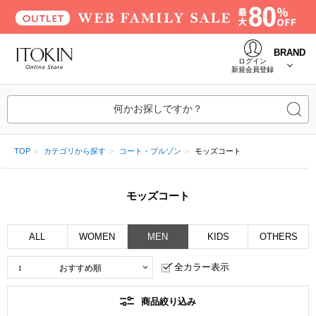
BRAND
ログイン
新規会員登録
何かお探しですか？
TOP
カテゴリから探す
コート・ブルゾン
モッズコート
モッズコート
ALL
WOMEN
MEN
KIDS
OTHERS
全カラー表示
商品絞り込み