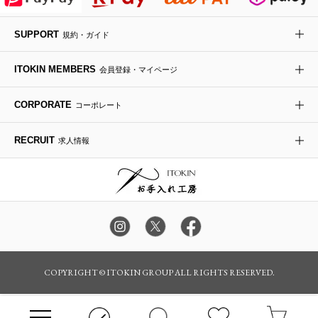
時計
SUPPORT
その他のグッズ・小物
規約・ガイド
ITOKIN MEMBERS
会員登録・マイページ
CORPORATE
コーポレート
RECRUIT
求人情報
COPYRIGHT © ITOKIN GROUP ALL RIGHTS RESERVED.