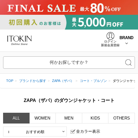
BRAND
ログイン
新規会員登録
何かお探しですか？
TOP
ブランドから探す
ZAPA（ザパ）
コート・ブルゾン
ダウンジャケッ
ZAPA（ザパ）のダウンジャケット・コート
ALL
WOMEN
MEN
KIDS
OTHERS
全カラー表示