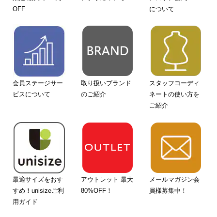
OFF
について
会員ステージサー
取り扱いブランド
スタッフコーディ
ビスについて
のご紹介
ネートの使い方を
ご紹介
最適サイズをおす
アウトレット 最大
メールマガジン会
すめ！unisizeご利
80%OFF！
員様募集中！
用ガイド