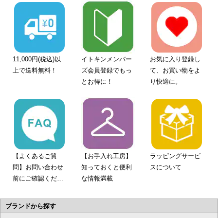
11,000円(税込)以
イトキンメンバー
お気に入り登録し
上で送料無料！
ズ会員登録でもっ
て、お買い物をよ
とお得に！
り快適に。
【よくあるご質
【お手入れ工房】
ラッピングサービ
問】お問い合わせ
知っておくと便利
スについて
前にご確認くださ
な情報満載
い。
ブランドから探す