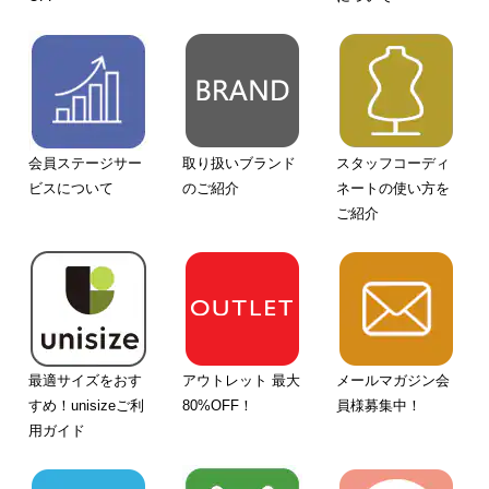
会員ステージサー
取り扱いブランド
スタッフコーディ
ビスについて
のご紹介
ネートの使い方を
ご紹介
最適サイズをおす
アウトレット 最大
メールマガジン会
すめ！unisizeご利
80%OFF！
員様募集中！
用ガイド