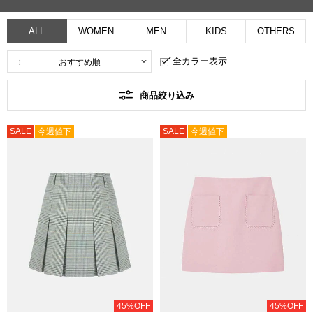
ALL
WOMEN
MEN
KIDS
OTHERS
全カラー表示
商品絞り込み
SALE
今週値下
SALE
今週値下
45%OFF
45%OFF