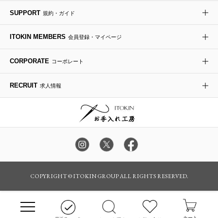
SUPPORT
その他のグッズ・小物
規約・ガイド
ITOKIN MEMBERS
会員登録・マイページ
CORPORATE
コーポレート
RECRUIT
求人情報
COPYRIGHT © ITOKIN GROUP ALL RIGHTS RESERVED.
カート