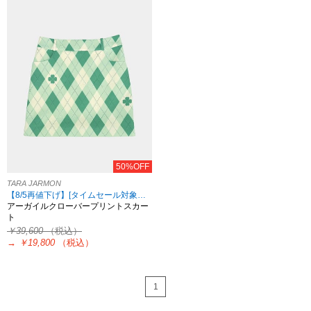
50%OFF
TARA JARMON
【8/5再値下げ】[タイムセール対象！8/18 8:59まで]
アーガイルクローバープリントスカー
ト
￥39,600
（税込）
→
￥19,800
（税込）
1