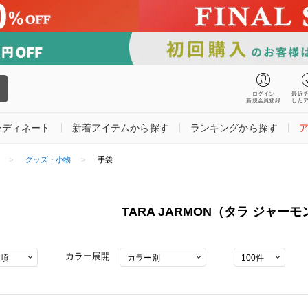
ログイン
最近
新規会員登録
した
ーディネート
新着アイテムから探す
ランキングから探す
グッズ・小物
手袋
TARA JARMON（タラ ジャー
カラー展開