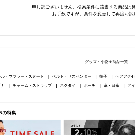
申し訳ございません、
検索条件に該当する商品は
お手数ですが、条件を変更して再度お試
グッズ・小物全商品一覧
ール・マフラー・スヌード
ベルト・サスペンダー
帽子
ヘアアク
ダナ
チャーム・ストラップ
ネクタイ
ポーチ
傘・日傘
ア
ONの特集