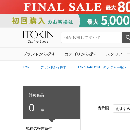
ブランドから探す
カテゴリから探す
スタッフコ
TOP
ブランドから探す
TARA JARMON（タラ ジャーモン）
対象商品
0
表示順
件
現在の検索条件