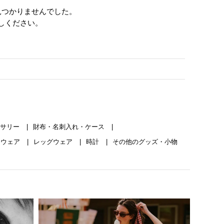
見つかりませんでした。
しください。
セサリー
財布・名刺入れ・ケース
イウェア
レッグウェア
時計
その他のグッズ・小物