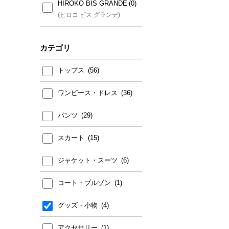
HIROKO BIS GRANDE
MK MICHEL KLEIN(小さい
(ヒロコ ビス グランデ)
サイズ)
(エムケー ミッシェルクラン
カテゴリ
(小さいサイズ))
トップス
ワンピース・ドレス
パンツ
スカート
ジャケット・スーツ
コート・ブルゾン
グッズ・小物
アクセサリー