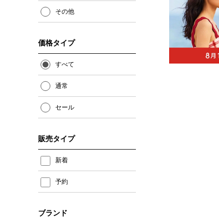
その他
価格タイプ
すべて
通常
セール
販売タイプ
新着
予約
ブランド