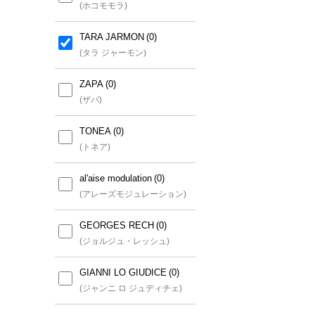
(ホコモモラ)
TARA JARMON
(タラ ジャーモン)
ZAPA
(ザパ)
TONEA
(トネア)
al'aise modulation
(アレーズモジュレーション)
GEORGES RECH
(ジョルジュ・レッシュ)
GIANNI LO GIUDICE
(ジャンニ ロ ジュディチェ)