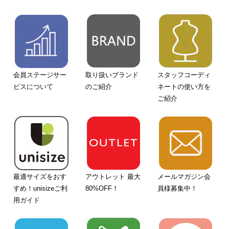
会員ステージサー
取り扱いブランド
スタッフコーディ
ビスについて
のご紹介
ネートの使い方を
ご紹介
最適サイズをおす
アウトレット 最大
メールマガジン会
すめ！unisizeご利
80%OFF！
員様募集中！
用ガイド