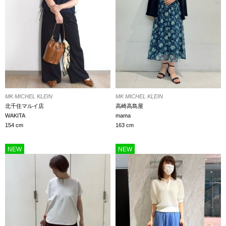
MK MICHEL KLEIN
MK MICHEL KLEIN
北千住マルイ店
高崎高島屋
WAKITA
mama
154 cm
163 cm
NEW
NEW