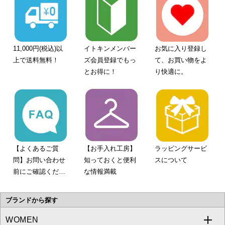
11,000円(税込)以
イトキンメンバー
お気に入り登録し
上で送料無料！
ズ会員登録でもっ
て、お買い物をよ
とお得に！
り快適に。
【よくあるご質
【お手入れ工房】
ラッピングサービ
問】お問い合わせ
知っておくと便利
スについて
前にご確認くださ
な情報満載
い。
ブランドから探す
WOMEN