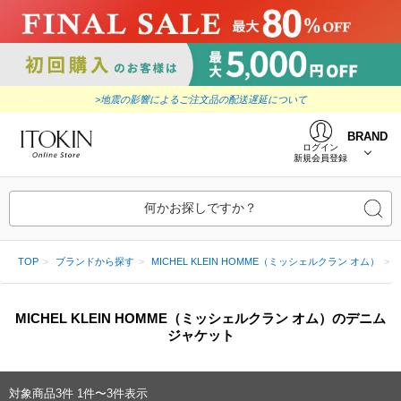
>地震の影響によるご注文品の配送遅延について
BRAND
ログイン
新規会員登録
何かお探しですか？
TOP
ブランドから探す
MICHEL KLEIN HOMME（ミッシェルクラン オム）
MICHEL KLEIN HOMME（ミッシェルクラン オム）のデニム
ジャケット
対象商品
3
件
1件〜3件表示