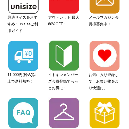
最適サイズをおす
アウトレット 最大
メールマガジン会
すめ！unisizeご利
80%OFF！
員様募集中！
用ガイド
11,000円(税込)以
イトキンメンバー
お気に入り登録し
上で送料無料！
ズ会員登録でもっ
て、お買い物をよ
とお得に！
り快適に。