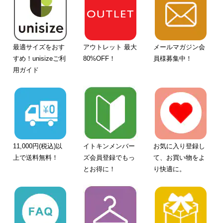
最適サイズをおす
アウトレット 最大
メールマガジン会
すめ！unisizeご利
80%OFF！
員様募集中！
用ガイド
11,000円(税込)以
イトキンメンバー
お気に入り登録し
上で送料無料！
ズ会員登録でもっ
て、お買い物をよ
とお得に！
り快適に。