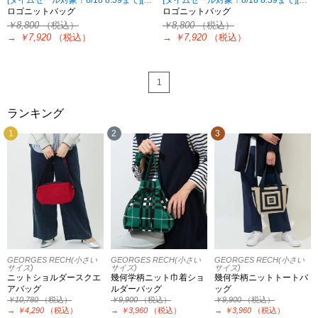
ロゴニットバッグ
ロゴニットバッグ
￥8,800
（税込）
￥8,800
（税込）
→
￥7,920
（税込）
→
￥7,920
（税込）
1
ランキング
1
2
3
GEORGES RECH(小さい
GEORGES RECH(小さい
GEORGES RECH(小さい
サイズ)
サイズ)
サイズ)
ニットショルダースクエ
幾何学柄ニット巾着ショ
幾何学柄ニットトートバ
アバッグ
ルダーバッグ
ッグ
￥10,780
（税込）
￥9,900
（税込）
￥9,900
（税込）
→
￥4,290
（税込）
→
￥3,960
（税込）
→
￥3,960
（税込）