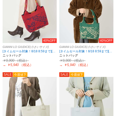
40%OFF
40%OFF
GIANNI LO GIUDICE(小さいサイズ)
GIANNI LO GIUDICE(小さいサイズ)
[タイムセール対象！8/18 8:59まで][2点10%OFF対象！8/21 8:59まで 対象5ブランド限定]
[タイムセール対象！8/18 8:59まで][2点10%OFF対象！8/21 8:59まで 対象5ブランド限定]
ニットバッグ
ニットバッグ
￥9,900
（税込）
￥9,900
（税込）
→
￥5,940
（税込）
→
￥5,940
（税込）
SALE
今週値下
SALE
今週値下