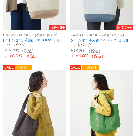
50%OFF
50%OFF
GIANNI LO GIUDICE(小さいサイズ)
GIANNI LO GIUDICE(小さいサイズ)
[タイムセール対象！8/18 8:59まで][2点10%OFF対象！8/21 8:59まで 対象5ブランド限定]
[タイムセール対象！8/18 8:59まで][2点10%OFF対象！8/21 8:59まで 対象5ブランド限定]
ニットバッグ
ニットバッグ
￥13,200
（税込）
￥13,200
（税込）
→
￥6,600
（税込）
→
￥6,600
（税込）
SALE
今週値下
SALE
今週値下