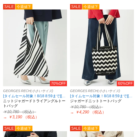
SALE
今週値下
SALE
今週値下
70%OFF
60%OFF
GEORGES RECH(小さいサイズ)
GEORGES RECH(小さいサイズ)
[タイムセール対象！8/18 8:59まで][2点10%OFF対象！8/21 8:59まで 対象5ブランド限定]
[タイムセール対象！8/18 8:59まで][2点10%OFF対象！8/21 8:59まで 対象5ブランド限定]
ニットジャガードトライアングルトー
ジャガードニットトートバッグ
トバッグ
￥10,780
（税込）
￥10,780
（税込）
→
￥4,290
（税込）
→
￥3,190
（税込）
SALE
今週値下
SALE
今週値下