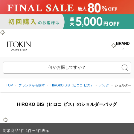
BRAND
何かお探しですか？
TOP
ブランドから探す
HIROKO BIS（ヒロコ ビス）
バッグ
ショルダー
HIROKO BIS（ヒロコ ビス）のショルダーバッグ
対象商品
4
件
1件〜4件表示