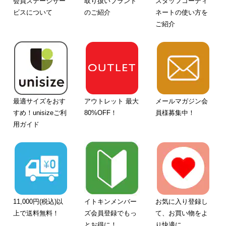
会員ステージサー
取り扱いブランド
スタッフコーディ
ビスについて
のご紹介
ネートの使い方を
ご紹介
最適サイズをおす
アウトレット 最大
メールマガジン会
すめ！unisizeご利
80%OFF！
員様募集中！
用ガイド
11,000円(税込)以
イトキンメンバー
お気に入り登録し
上で送料無料！
ズ会員登録でもっ
て、お買い物をよ
とお得に！
り快適に。