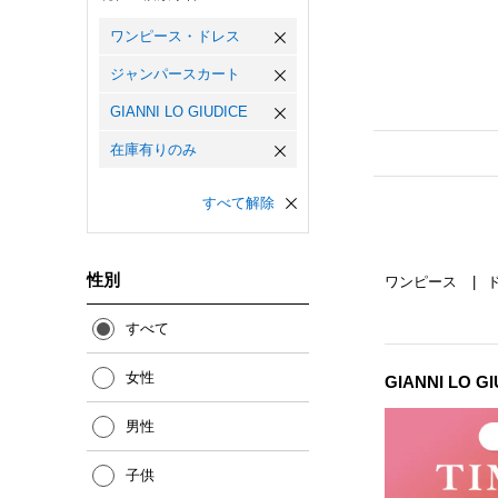
ワンピース・ドレス
ジャンパースカート
GIANNI LO GIUDICE
在庫有りのみ
すべて解除
性別
ワンピース
すべて
女性
GIANNI LO 
男性
子供