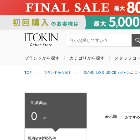
ブランドから探す
カテゴリから探す
スタッフコ
TOP
ブランドから探す
GIANNI LO GIUDICE（ジャンニ
対象商品
0
表示順
件
現在の検索条件