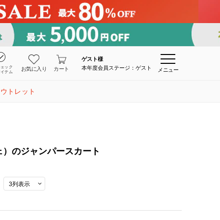
ゲスト
様
チェック
本年度会員ステージ：ゲスト
お気に入り
カート
メニュー
アイテム
アウトレット
ディチェ）のジャンパースカート