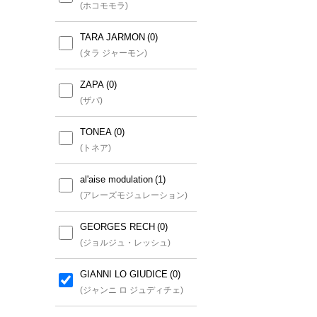
(ホコモモラ)
TARA JARMON
(タラ ジャーモン)
ZAPA
(ザパ)
TONEA
(トネア)
al'aise modulation
(アレーズモジュレーション)
GEORGES RECH
(ジョルジュ・レッシュ)
GIANNI LO GIUDICE
(ジャンニ ロ ジュディチェ)