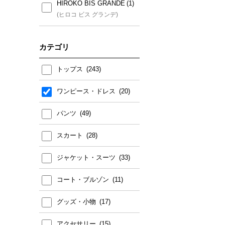
HIROKO BIS GRANDE
MK MICHEL KLEIN(小さい
(ヒロコ ビス グランデ)
サイズ)
(エムケー ミッシェルクラン
カテゴリ
(小さいサイズ))
トップス
ワンピース・ドレス
パンツ
スカート
ジャケット・スーツ
コート・ブルゾン
グッズ・小物
アクセサリー