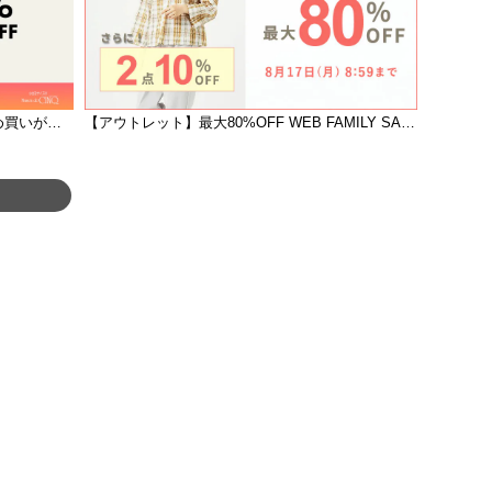
【5ブランド合同キャンペーン】おまとめ買いがお得！
【アウトレット】最大80%OFF WEB FAMILY SALE | 2点10%OFF