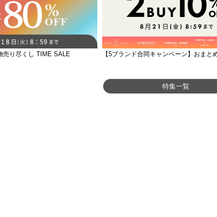
物売り尽くし TIME SALE
特集一覧