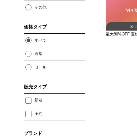
その他
価格タイプ
最大80%OFF 夏
すべて
通常
セール
販売タイプ
新着
予約
ブランド