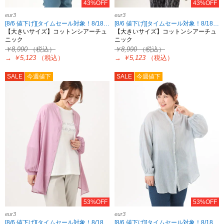
43%OFF
43%OFF
eur3
eur3
[8/6 値下げ][タイムセール対象！8/18 8:59まで]
[8/6 値下げ][タイムセール対象！8/18 8:59まで]
【大きいサイズ】コットンシアーチュ
【大きいサイズ】コットンシアーチュ
ニック
ニック
￥8,990
（税込）
￥8,990
（税込）
→
￥5,123
（税込）
→
￥5,123
（税込）
SALE
今週値下
SALE
今週値下
53%OFF
53%OFF
eur3
eur3
[8/6 値下げ][タイムセール対象！8/18 8:59まで]
[8/6 値下げ][タイムセール対象！8/18 8:59まで]