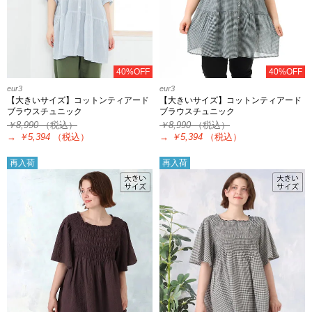
40%OFF
40%OFF
eur3
eur3
【大きいサイズ】コットンティアード
【大きいサイズ】コットンティアード
ブラウスチュニック
ブラウスチュニック
￥8,990
（税込）
￥8,990
（税込）
→
￥5,394
（税込）
→
￥5,394
（税込）
再入荷
再入荷