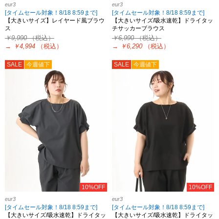
eur3
eur3
[タイムセール対象！8/18 8:59まで]
[タイムセール対象！8/18 8:59まで]
【大きいサイズ】レイヤード風ブラウ
【大きいサイズ/吸水速乾】ドライタッ
ス
チサッカーブラウス
￥9,990
（税込）
￥6,990
（税込）
→
￥4,994
（税込）
→
￥6,290
（税込）
SALE
今週値下
SALE
今週値下
10%OFF
10%OFF
eur3
eur3
[タイムセール対象！8/18 8:59まで]
[タイムセール対象！8/18 8:59まで]
【大きいサイズ/吸水速乾】ドライタッ
【大きいサイズ/吸水速乾】ドライタッ