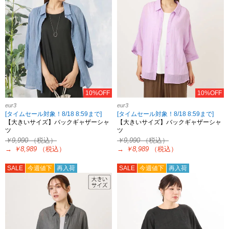
10%OFF
10%OFF
eur3
eur3
[タイムセール対象！8/18 8:59まで]
[タイムセール対象！8/18 8:59まで]
【大きいサイズ】バックギャザーシャ
【大きいサイズ】バックギャザーシャ
ツ
ツ
￥9,990
（税込）
￥9,990
（税込）
→
￥8,989
（税込）
→
￥8,989
（税込）
SALE
今週値下
再入荷
SALE
今週値下
再入荷