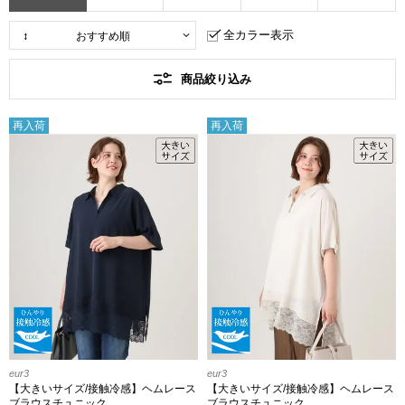
全カラー表示
商品絞り込み
再入荷
再入荷
eur3
eur3
【大きいサイズ/接触冷感】ヘムレース
【大きいサイズ/接触冷感】ヘムレース
ブラウスチュニック
ブラウスチュニック