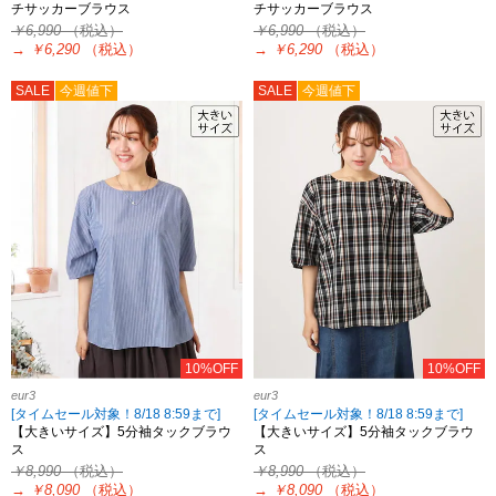
チサッカーブラウス
チサッカーブラウス
￥6,990
（税込）
￥6,990
（税込）
→
￥6,290
（税込）
→
￥6,290
（税込）
SALE
今週値下
SALE
今週値下
10%OFF
10%OFF
eur3
eur3
[タイムセール対象！8/18 8:59まで]
[タイムセール対象！8/18 8:59まで]
【大きいサイズ】5分袖タックブラウ
【大きいサイズ】5分袖タックブラウ
ス
ス
￥8,990
（税込）
￥8,990
（税込）
→
￥8,090
（税込）
→
￥8,090
（税込）