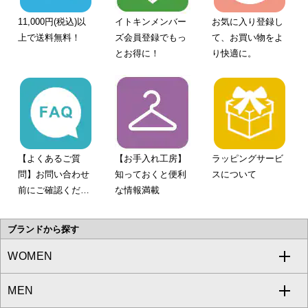
11,000円(税込)以
イトキンメンバー
お気に入り登録し
上で送料無料！
ズ会員登録でもっ
て、お買い物をよ
とお得に！
り快適に。
【よくあるご質
【お手入れ工房】
ラッピングサービ
問】お問い合わせ
知っておくと便利
スについて
前にご確認くださ
な情報満載
い。
ブランドから探す
WOMEN
MEN
a.v.v