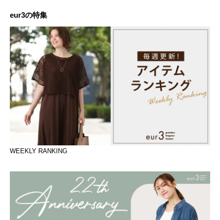
eur3の特集
WEEKLY RANKING