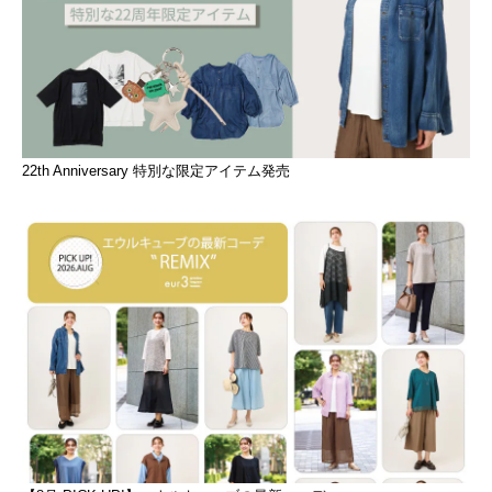
22th Anniversary 特別な限定アイテム発売