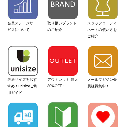
会員ステージサー
取り扱いブランド
スタッフコーディ
ビスについて
のご紹介
ネートの使い方を
ご紹介
最適サイズをおす
アウトレット 最大
メールマガジン会
すめ！unisizeご利
80%OFF！
員様募集中！
用ガイド