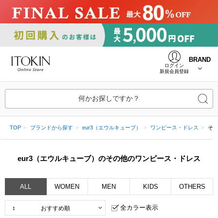
BRAND
ログイン
新規会員登録
何かお探しですか？
TOP
ブランドから探す
eur3（エウルキューブ）
ワンピース・ドレス
そ
eur3（エウルキューブ）のその他のワンピース・ドレス
ALL
WOMEN
MEN
KIDS
OTHERS
全カラー表示