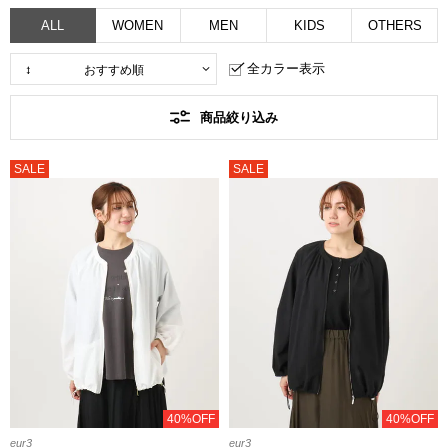
ALL
WOMEN
MEN
KIDS
OTHERS
全カラー表示
商品絞り込み
SALE
SALE
40%OFF
40%OFF
eur3
eur3