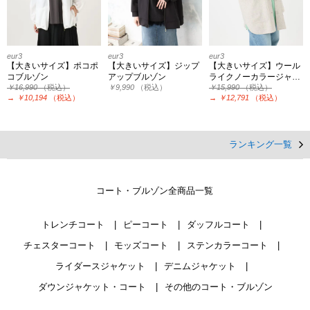
eur3
eur3
eur3
【大きいサイズ】ポコポ
【大きいサイズ】ジップ
【大きいサイズ】ウール
コブルゾン
アップブルゾン
ライクノーカラージャ…
￥16,990
（税込）
￥9,990
（税込）
￥15,990
（税込）
→
￥10,194
（税込）
→
￥12,791
（税込）
ランキング一覧
コート・ブルゾン全商品一覧
トレンチコート
ピーコート
ダッフルコート
チェスターコート
モッズコート
ステンカラーコート
ライダースジャケット
デニムジャケット
ダウンジャケット・コート
その他のコート・ブルゾン