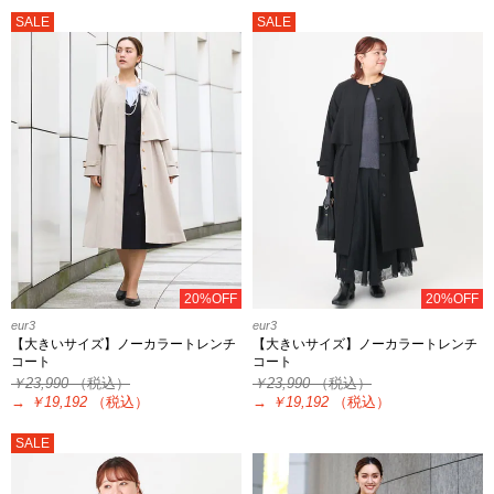
SALE
SALE
20%OFF
20%OFF
eur3
eur3
【大きいサイズ】ノーカラートレンチ
【大きいサイズ】ノーカラートレンチ
コート
コート
￥23,990
（税込）
￥23,990
（税込）
→
￥19,192
（税込）
→
￥19,192
（税込）
SALE