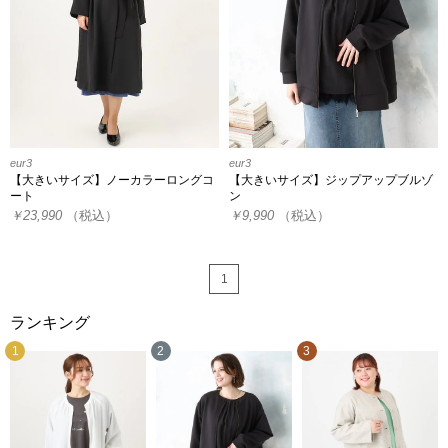
eur3
eur3
【大きいサイズ】ノーカラーロングコ
【大きいサイズ】ジップアップブルゾ
ート
ン
￥23,990
（税込）
￥9,990
（税込）
1
ランキング
1
2
3