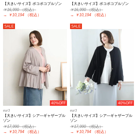
【大きいサイズ】ポコポコブルゾン
【大きいサイズ】ポコポコブルゾン
￥16,990
（税込）
￥16,990
（税込）
→
￥10,194
（税込）
→
￥10,194
（税込）
SALE
SALE
40%OFF
40%OFF
eur3
eur3
【大きいサイズ】シア―ギャザーブル
【大きいサイズ】シア―ギャザーブル
ゾン
ゾン
￥17,990
（税込）
￥17,990
（税込）
→
￥10,794
（税込）
→
￥10,794
（税込）