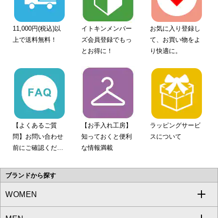
11,000円(税込)以
イトキンメンバー
お気に入り登録し
上で送料無料！
ズ会員登録でもっ
て、お買い物をよ
とお得に！
り快適に。
【よくあるご質
【お手入れ工房】
ラッピングサービ
問】お問い合わせ
知っておくと便利
スについて
前にご確認くださ
な情報満載
い。
ブランドから探す
WOMEN