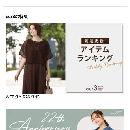
eur3の特集
WEEKLY RANKING