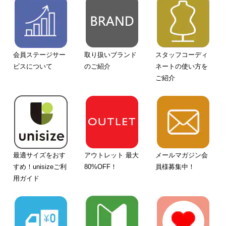
会員ステージサー
取り扱いブランド
スタッフコーディ
ビスについて
のご紹介
ネートの使い方を
ご紹介
最適サイズをおす
アウトレット 最大
メールマガジン会
すめ！unisizeご利
80%OFF！
員様募集中！
用ガイド