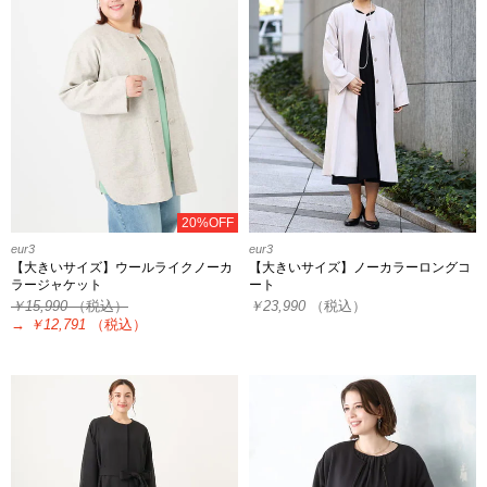
20%OFF
eur3
eur3
【大きいサイズ】ウールライクノーカ
【大きいサイズ】ノーカラーロングコ
ラージャケット
ート
￥15,990
（税込）
￥23,990
（税込）
→
￥12,791
（税込）