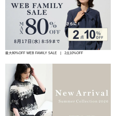
最大80%OFF WEB FAMILY SALE | 2点10%OFF