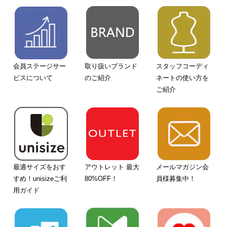
会員ステージサー
取り扱いブランド
スタッフコーディ
ビスについて
のご紹介
ネートの使い方を
ご紹介
最適サイズをおす
アウトレット 最大
メールマガジン会
すめ！unisizeご利
80%OFF！
員様募集中！
用ガイド