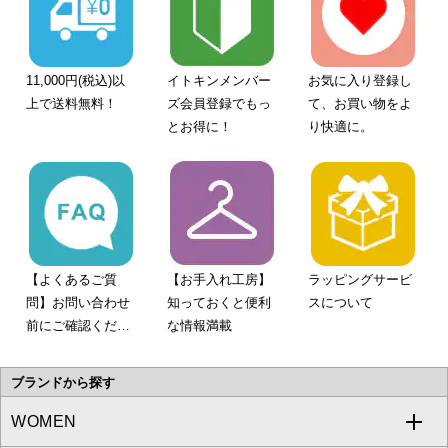
11,000円(税込)以
イトキンメンバー
お気に入り登録し
上で送料無料！
ズ会員登録でもっ
て、お買い物をよ
とお得に！
り快適に。
【よくあるご質
【お手入れ工房】
ラッピングサービ
問】お問い合わせ
知っておくと便利
スについて
前にご確認くださ
な情報満載
い。
ブランドから探す
WOMEN