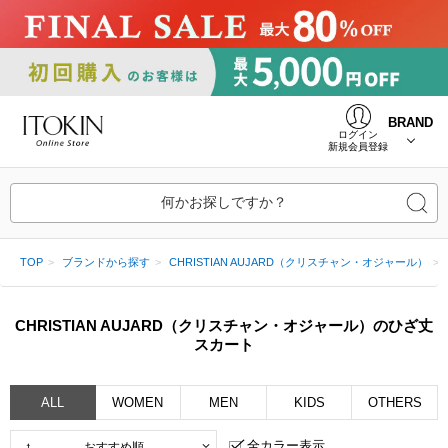
BRAND
ログイン
新規会員登録
何かお探しですか？
TOP
ブランドから探す
CHRISTIAN AUJARD（クリスチャン・オジャール）
CHRISTIAN AUJARD（クリスチャン・オジャール）のひざ丈
スカート
ALL
WOMEN
MEN
KIDS
OTHERS
全カラー表示