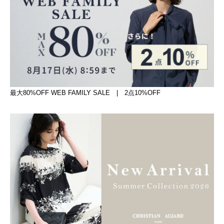
最大80%OFF WEB FAMILY SALE | 2点10%OFF