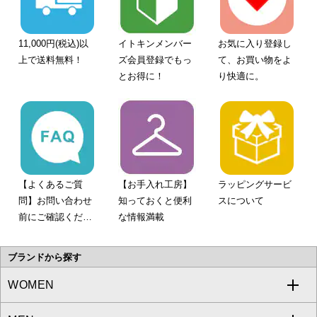
11,000円(税込)以
イトキンメンバー
お気に入り登録し
上で送料無料！
ズ会員登録でもっ
て、お買い物をよ
とお得に！
り快適に。
【よくあるご質
【お手入れ工房】
ラッピングサービ
問】お問い合わせ
知っておくと便利
スについて
前にご確認くださ
な情報満載
い。
ブランドから探す
WOMEN