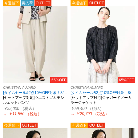
今週値下
再入荷
OUTLET
今週値下
OUTLET
65%OFF
65%OFF
CHRISTIAN AUJARD
CHRISTIAN AUJARD
[タイムセール&2点10%OFF対象！8/17 8:59まで アウトレット限定]
[タイムセール&2点10%OFF対象！8/17 8:59まで アウトレット限定]
[セットアップ対応]ウエストゴム美シ
[セットアップ対応]ジャガードノーカ
ルエットパンツ
ラージャケット
￥33,000
（税込）
￥59,400
（税込）
→
￥11,550
（税込）
→
￥20,790
（税込）
今週値下
OUTLET
今週値下
OUTLET