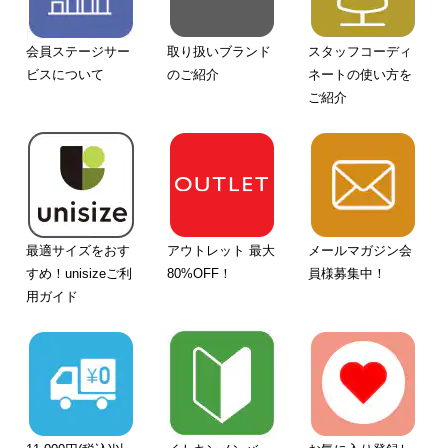
会員ステージサー
取り扱いブランド
スタッフコーディ
ビスについて
のご紹介
ネートの使い方を
ご紹介
最適サイズをおす
アウトレット 最大
メールマガジン会
すめ！unisizeご利
80%OFF！
員様募集中！
用ガイド