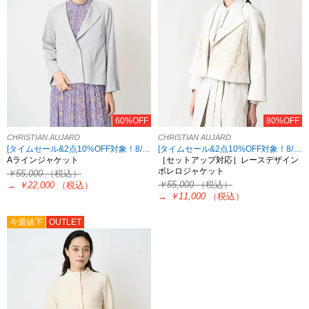
60%OFF
80%OFF
CHRISTIAN AUJARD
CHRISTIAN AUJARD
[タイムセール&2点10%OFF対象！8/17 8:59まで アウトレット限定]
[タイムセール&2点10%OFF対象！8/17 8:59まで アウトレット限定]
Aラインジャケット
［セットアップ対応］レースデザイン
ボレロジャケット
￥55,000
（税込）
￥55,000
（税込）
→
￥22,000
（税込）
→
￥11,000
（税込）
今週値下
OUTLET