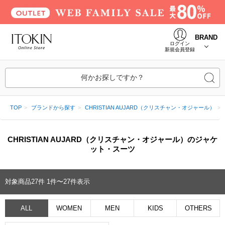
BRAND
ログイン
新規会員登録
何かお探しですか？
TOP
ブランドから探す
CHRISTIAN AUJARD（クリスチャン・オジャール）
CHRISTIAN AUJARD（クリスチャン・オジャール）のジャケ
ット・スーツ
対象商品
27
件
1件〜27件表示
ALL
WOMEN
MEN
KIDS
OTHERS