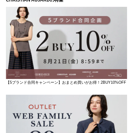
【5ブランド合同キャンペーン】おまとめ買いがお得！2BUY10%OFF