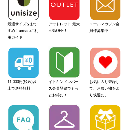
最適サイズをおす
アウトレット 最大
メールマガジン会
すめ！unisizeご利
80%OFF！
員様募集中！
用ガイド
11,000円(税込)以
イトキンメンバー
お気に入り登録し
上で送料無料！
ズ会員登録でもっ
て、お買い物をよ
とお得に！
り快適に。