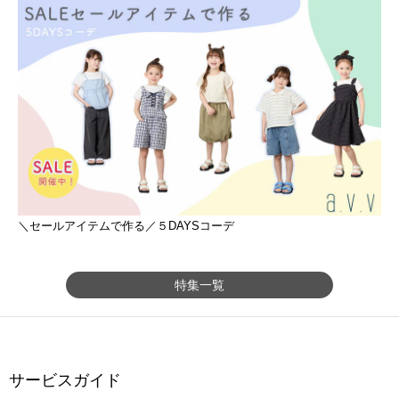
＼セールアイテムで作る／５DAYSコーデ
特集一覧
サービスガイド