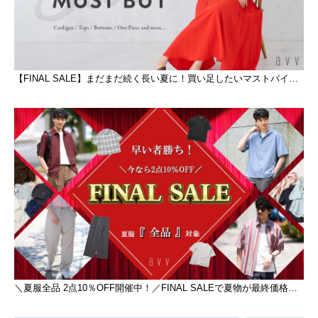
【FINAL SALE】まだまだ続く長い夏に！買い足したいマストバイアイテム
＼夏服全品 2点10％OFF開催中！／FINAL SALEで夏物が最終価格に！