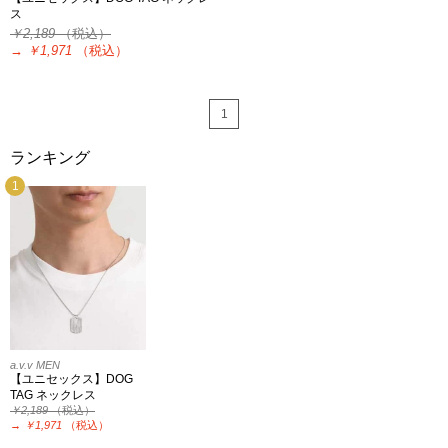
ス
￥2,189
（税込）
→
￥1,971
（税込）
1
ランキング
1
a.v.v MEN
【ユニセックス】DOG
TAG ネックレス
￥2,189
（税込）
→
￥1,971
（税込）