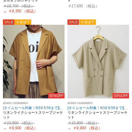
ダルダブルジャケット
ト
￥18,700
（税込）
￥17,600
（税込）
→
￥9,350
（税込）
SALE
今週値下
SALE
今週値下
50%OFF
50%OFF
al'aise modulation
al'aise modulation
[タイムセール対象！8/18 8:59まで][2点10%OFF・3点15%OFF対象！8/18 8:59まで al'aise modulation限定]
[タイムセール対象！8/18 8:59まで][2点10%OFF・3点15%OFF対象！8/18 8:59まで al'aise modulation限定]
リネンライクショートスリーブジャケ
リネンライクショートスリーブジャケ
ット
ット
￥19,800
（税込）
￥19,800
（税込）
→
￥9,900
（税込）
→
￥9,900
（税込）