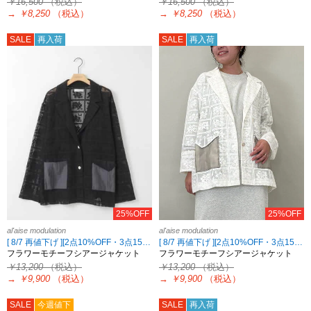
￥16,500
（税込）
￥16,500
（税込）
→
￥8,250
（税込）
→
￥8,250
（税込）
SALE
再入荷
SALE
再入荷
25%OFF
25%OFF
al'aise modulation
al'aise modulation
[ 8/7 再値下げ ][2点10%OFF・3点15%OFF対象！8/18 8:59まで al'aise modulation限定]
[ 8/7 再値下げ ][2点10%OFF・3点15%OFF対象！8/18 8:59まで al'aise modulation限定]
フラワーモチーフシアージャケット
フラワーモチーフシアージャケット
￥13,200
（税込）
￥13,200
（税込）
→
￥9,900
（税込）
→
￥9,900
（税込）
SALE
今週値下
SALE
再入荷