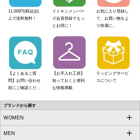
11,000円(税込)以
イトキンメンバー
お気に入り登録し
上で送料無料！
ズ会員登録でもっ
て、お買い物をよ
とお得に！
り快適に。
【よくあるご質
【お手入れ工房】
ラッピングサービ
問】お問い合わせ
知っておくと便利
スについて
前にご確認くださ
な情報満載
い。
ブランドから探す
WOMEN
MEN
a.v.v