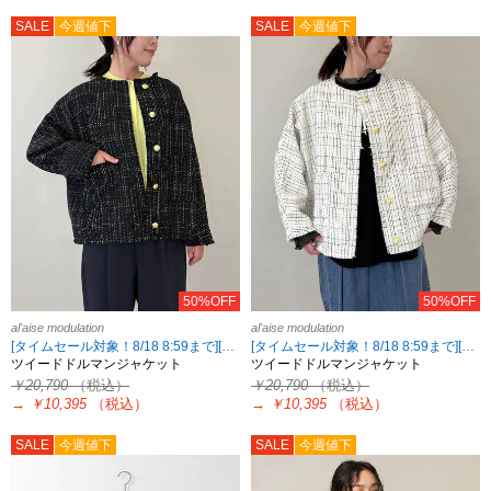
SALE
今週値下
SALE
今週値下
50%OFF
50%OFF
al'aise modulation
al'aise modulation
[タイムセール対象！8/18 8:59まで][2点10%OFF・3点15%OFF対象！8/18 8:59まで al'aise modulation限定]
[タイムセール対象！8/18 8:59まで][2点10%OFF・3点15%OFF対象！8/18 8:59まで al'aise modulation限定]
ツイードドルマンジャケット
ツイードドルマンジャケット
￥20,790
（税込）
￥20,790
（税込）
→
￥10,395
（税込）
→
￥10,395
（税込）
SALE
今週値下
SALE
今週値下