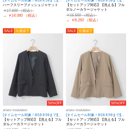
[タイムセール対象！8/18 8:59まで][2点10%OFF・3点15%OFF対象！8/18 8:59まで al'aise modulation限定]
[タイムセール対象！8/18 8:59まで][2点10%OFF・3点15%OFF対象！8/18 8:59まで al'aise modulation限定]
ハーフスリーブメッシュジャケット
【セットアップ対応】【洗える】フル
ダルノーカラージャケット
￥17,600
（税込）
￥16,500
（税込）
→
￥14,080
（税込）
→
￥8,250
（税込）
SALE
今週値下
SALE
今週値下
50%OFF
50%OFF
al'aise modulation
al'aise modulation
[タイムセール対象！8/18 8:59まで][2点10%OFF・3点15%OFF対象！8/18 8:59まで al'aise modulation限定]
[タイムセール対象！8/18 8:59まで][2点10%OFF・3点15%OFF対象！8/18 8:59まで al'aise modulation限定]
【セットアップ対応】【洗える】フル
【セットアップ対応】【洗える】フル
ダルノーカラージャケット
ダルノーカラージャケット