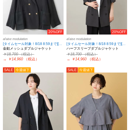
20%OFF
20%OFF
al'aise modulation
al'aise modulation
[タイムセール対象！8/18 8:59まで][2点10%OFF・3点15%OFF対象！8/18 8:59まで al'aise modulation限定]
[タイムセール対象！8/18 8:59まで][2点10%OFF・3点15%OFF対象！8/18 8:59まで al'aise modulation限定]
金釦メッシュダブルジャケット
ハーフスリーブダブルジャケット
￥18,700
（税込）
￥18,700
（税込）
→
￥14,960
（税込）
→
￥14,960
（税込）
SALE
今週値下
SALE
今週値下