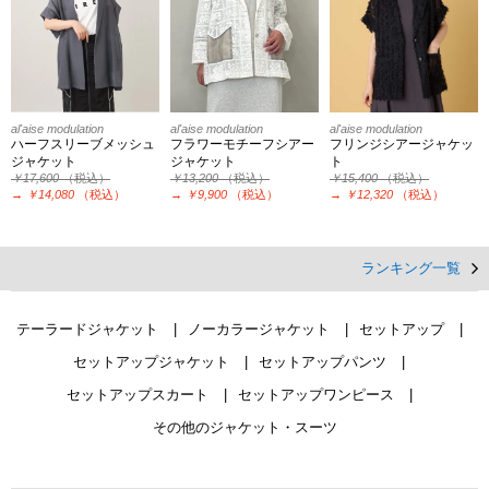
al'aise modulation
al'aise modulation
al'aise modulation
ハーフスリーブメッシュ
フラワーモチーフシアー
フリンジシアージャケッ
ジャケット
ジャケット
ト
￥17,600
（税込）
￥13,200
（税込）
￥15,400
（税込）
→
￥14,080
（税込）
→
￥9,900
（税込）
→
￥12,320
（税込）
ランキング一覧
テーラードジャケット
ノーカラージャケット
セットアップ
セットアップジャケット
セットアップパンツ
セットアップスカート
セットアップワンピース
その他のジャケット・スーツ