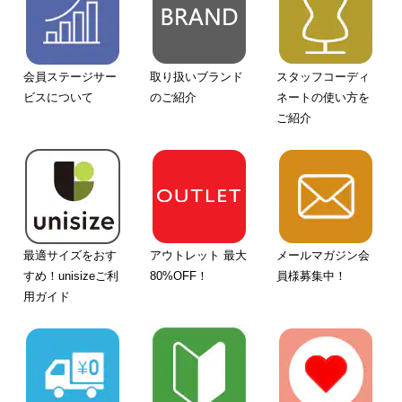
会員ステージサー
取り扱いブランド
スタッフコーディ
ビスについて
のご紹介
ネートの使い方を
ご紹介
最適サイズをおす
アウトレット 最大
メールマガジン会
すめ！unisizeご利
80%OFF！
員様募集中！
用ガイド