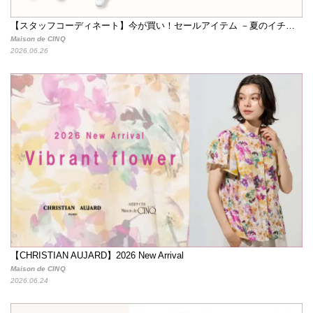
【スタッフコーディネート】今が買い！セールアイテム －夏のイチ押しをご紹介－
Maison de CINQ
2026.06.26
【CHRISTIAN AUJARD】2026 New Arrival
Maison de CINQ
2026.06.24