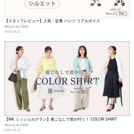
【スタッフレビュー】人気・定番 パンツ リアルボイス
Maison de CINQ
2026.04.11
【MK ミッシェルクラン】着こなしで差が付く！ COLOR SHIRT
Maison de CINQ
2026.04.10