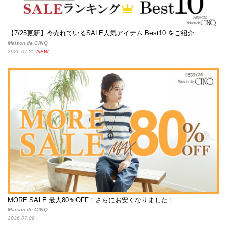
【7/25更新】今売れているSALE人気アイテム Best10 をご紹介
Maison de CINQ
2026.07.25
NEW
MORE SALE 最大80％OFF！さらにお安くなりました！
Maison de CINQ
2026.07.09