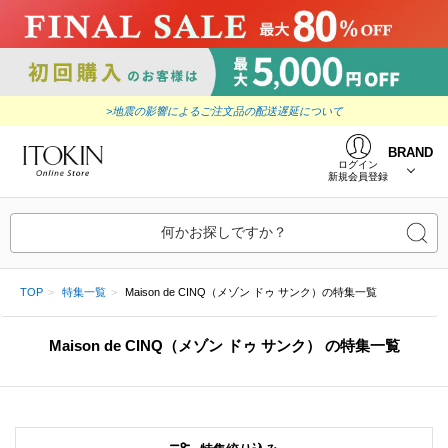
>地震の影響によるご注文品の配送遅延について
BRAND
ログイン
新規会員登録
何かお探しですか？
TOP
特集一覧
Maison de CINQ（メゾン ドゥ サンク）の特集一覧
Maison de CINQ（メゾン ドゥ サンク）
の特集一覧