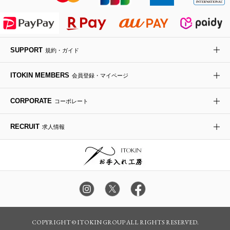
ポーチ
その他のバッグ
その他のシューズ
その他のアートフラワー
傘・日傘
SUPPORT
規約・ガイド
アイウェア
ITOKIN MEMBERS
会員登録・マイページ
レッグウェア
CORPORATE
コーポレート
時計
RECRUIT
求人情報
その他のグッズ・小物
COPYRIGHT © ITOKIN GROUP ALL RIGHTS RESERVED.