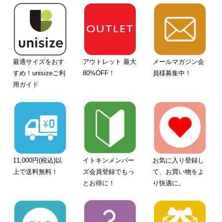
最適サイズをおす
アウトレット 最大
メールマガジン会
すめ！unisizeご利
80%OFF！
員様募集中！
用ガイド
11,000円(税込)以
イトキンメンバー
お気に入り登録し
上で送料無料！
ズ会員登録でもっ
て、お買い物をよ
とお得に！
り快適に。