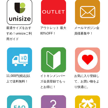
最適サイズをおす
アウトレット 最大
メールマガジン会
すめ！unisizeご利
80%OFF！
員様募集中！
用ガイド
11,000円(税込)以
イトキンメンバー
お気に入り登録し
上で送料無料！
ズ会員登録でもっ
て、お買い物をよ
とお得に！
り快適に。