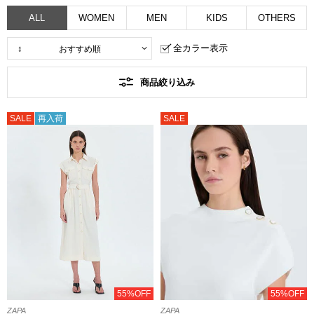
ALL
WOMEN
MEN
KIDS
OTHERS
全カラー表示
商品絞り込み
SALE
再入荷
SALE
55%OFF
55%OFF
ZAPA
ZAPA