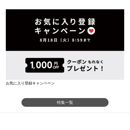
お気に入り登録キャンペーン
特集一覧