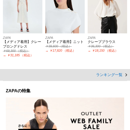
ZAPA
ZAPA
ZAPA
【メディア着用】クレー
【メディア着用】ニット
クレープブラウス
プロングドレス
￥39,600
（税込）
￥36,300
（税込）
→
￥17,820
（税込）
→
￥18,150
（税込）
￥69,300
（税込）
→
￥31,185
（税込）
ランキング一覧
ZAPAの特集