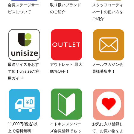
会員ステージサー
取り扱いブランド
スタッフコーディ
ビスについて
のご紹介
ネートの使い方を
ご紹介
最適サイズをおす
アウトレット 最大
メールマガジン会
すめ！unisizeご利
80%OFF！
員様募集中！
用ガイド
11,000円(税込)以
イトキンメンバー
お気に入り登録し
上で送料無料！
ズ会員登録でもっ
て、お買い物をよ