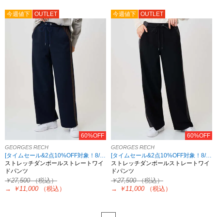
今週値下
OUTLET
今週値下
OUTLET
60%OFF
60%OFF
GEORGES RECH
GEORGES RECH
[タイムセール&2点10%OFF対象！8/17 8:59まで アウトレット限定]
[タイムセール&2点10%OFF対象！8/17 8:59まで アウトレット限定]
ストレッチダンボールストレートワイ
ストレッチダンボールストレートワイ
ドパンツ
ドパンツ
￥27,500
（税込）
￥27,500
（税込）
→
￥11,000
（税込）
→
￥11,000
（税込）