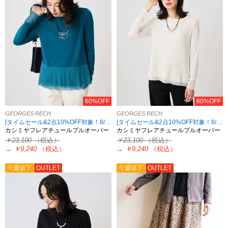
60%OFF
60%OFF
GEORGES RECH
GEORGES RECH
[タイムセール&2点10%OFF対象！8/17 8:59まで アウトレット限定]
[タイムセール&2点10%OFF対象！8/17 8:59まで アウトレット限定]
カシミヤフレアチュールプルオーバー
カシミヤフレアチュールプルオーバー
￥23,100
（税込）
￥23,100
（税込）
→
￥9,240
（税込）
→
￥9,240
（税込）
今週値下
OUTLET
今週値下
OUTLET