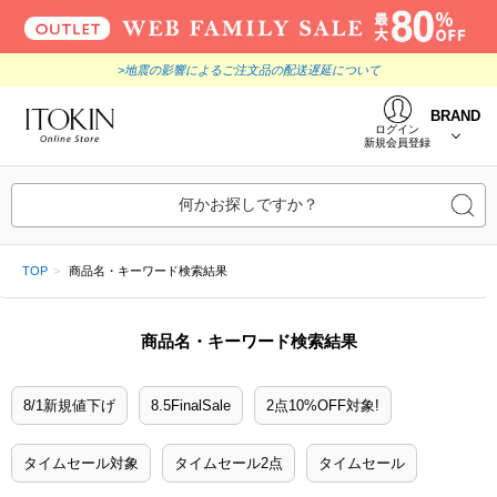
>地震の影響によるご注文品の配送遅延について
BRAND
ログイン
新規会員登録
何かお探しですか？
TOP
商品名・キーワード検索結果
商品名・キーワード検索結果
8/1新規値下げ
8.5FinalSale
2点10%OFF対象!
タイムセール対象
タイムセール2点
タイムセール