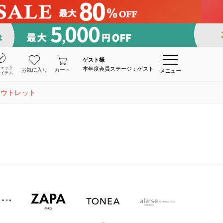
ゲスト
様
チェック
本年度会員ステージ：ゲスト
お気に入り
カート
メニュー
アイテム
アウトレット