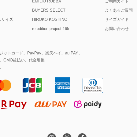
EMILIO ROBBA
ご利用ガイド
BUYERS SELECT
よくあるご質問
D Lサイズ
HIROKO KOSHINO
サイズガイド
re:edition project 165
お問い合わせ
ットカード、PayPay、楽天ペイ、au PAY、
、GMO後払い、代金引換
。