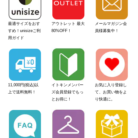
最適サイズをおす
アウトレット 最大
メールマガジン会
すめ！unisizeご利
80%OFF！
員様募集中！
用ガイド
11,000円(税込)以
イトキンメンバー
お気に入り登録し
上で送料無料！
ズ会員登録でもっ
て、お買い物をよ
とお得に！
り快適に。