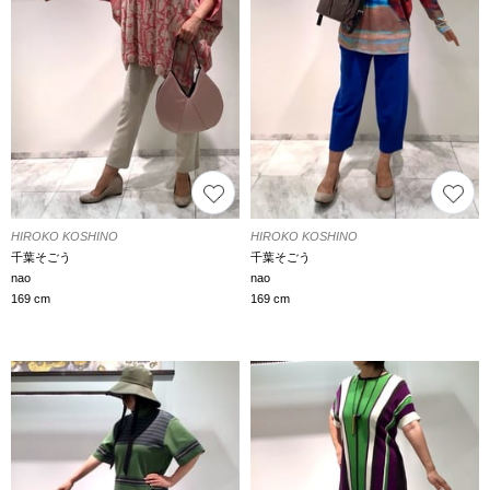
HIROKO KOSHINO
HIROKO KOSHINO
千葉そごう
千葉そごう
nao
nao
169 cm
169 cm