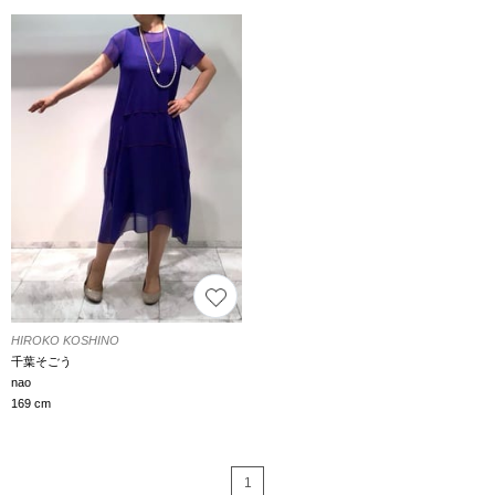
HIROKO KOSHINO
千葉そごう
nao
169 cm
1