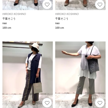
HIROKO KOSHINO
HIROKO KOSHINO
千葉そごう
千葉そごう
nao
nao
169 cm
169 cm