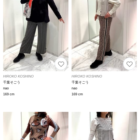
HIROKO KOSHINO
HIROKO KOSHINO
千葉そごう
千葉そごう
nao
nao
169 cm
169 cm