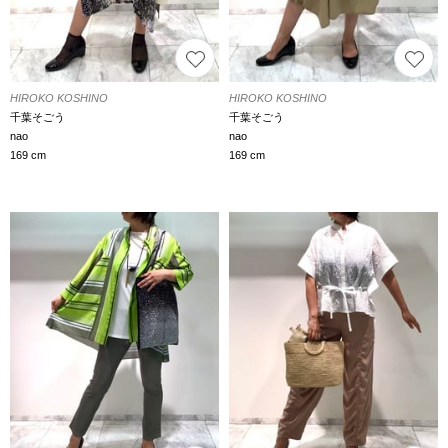
HIROKO KOSHINO
HIROKO KOSHINO
千葉そごう
千葉そごう
nao
nao
169 cm
169 cm