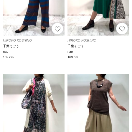
HIROKO KOSHINO
HIROKO KOSHINO
千葉そごう
千葉そごう
nao
nao
169 cm
169 cm