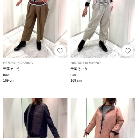
HIROKO KOSHINO
HIROKO KOSHINO
千葉そごう
千葉そごう
nao
nao
169 cm
169 cm