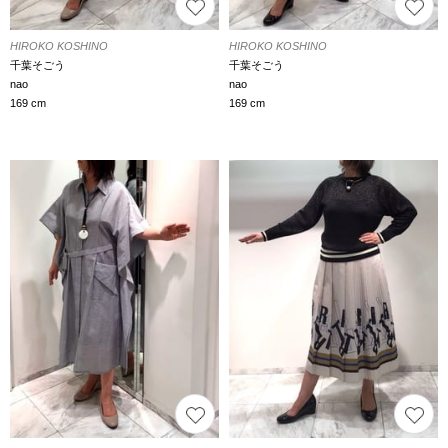
HIROKO KOSHINO
HIROKO KOSHINO
千葉そごう
千葉そごう
nao
nao
169 cm
169 cm