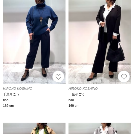
HIROKO KOSHINO
HIROKO KOSHINO
千葉そごう
千葉そごう
nao
nao
169 cm
169 cm