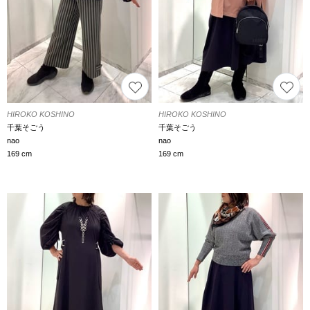
HIROKO KOSHINO
HIROKO KOSHINO
千葉そごう
千葉そごう
nao
nao
169 cm
169 cm