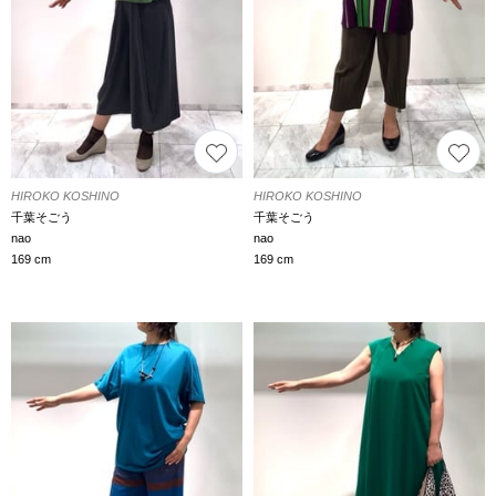
HIROKO KOSHINO
HIROKO KOSHINO
千葉そごう
千葉そごう
nao
nao
169 cm
169 cm