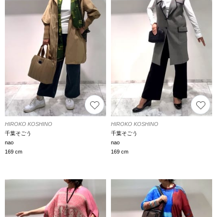
HIROKO KOSHINO
HIROKO KOSHINO
千葉そごう
千葉そごう
nao
nao
169 cm
169 cm