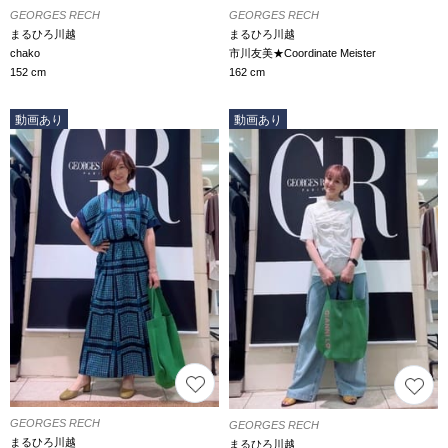
GEORGES RECH
GEORGES RECH
まるひろ川越
まるひろ川越
chako
市川友美★Coordinate Meister
152 cm
162 cm
動画あり
動画あり
GEORGES RECH
GEORGES RECH
まるひろ川越
まるひろ川越