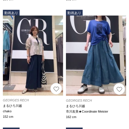
動画あり
動画あり
GEORGES RECH
GEORGES RECH
まるひろ川越
まるひろ川越
chako
市川友美★Coordinate Meister
152 cm
162 cm