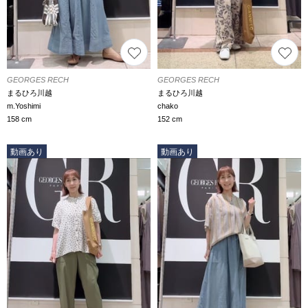
GEORGES RECH
GEORGES RECH
まるひろ川越
まるひろ川越
m.Yoshimi
chako
158 cm
152 cm
動画あり
動画あり