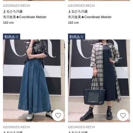
GEORGES RECH
GEORGES RECH
まるひろ川越
まるひろ川越
市川友美★Coordinate Meister
市川友美★Coordinate Meister
162 cm
162 cm
動画あり
動画あり
GEORGES RECH
GEORGES RECH
まるひろ川越
まるひろ川越