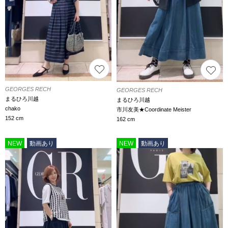
GEORGES RECH
GEORGES RECH
まるひろ川越
まるひろ川越
chako
市川友美★Coordinate Meister
152 cm
162 cm
NEW
動画あり
NEW
動画あり