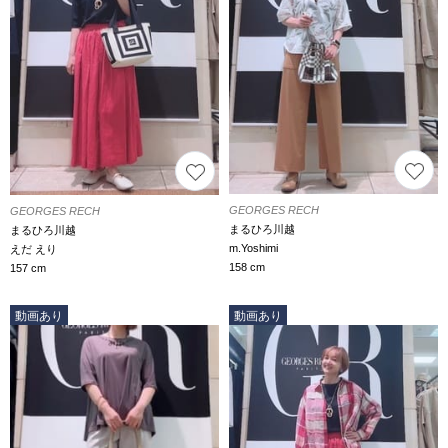
GEORGES RECH
GEORGES RECH
まるひろ川越
まるひろ川越
m.Yoshimi
えだ えり
158 cm
157 cm
動画あり
動画あり